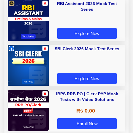
RBI Assistant 2026 Mock Test
Series
Explore Now
SBI Clerk 2026 Mock Test Series
Explore Now
IBPS RRB PO | Clerk PYP Mock
Tests with Video Solutions
Rs 0.00
Enroll Now