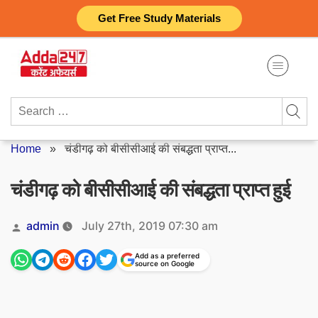
Skip
Get Free Study Materials
to
content
Search
for:
Home
»
चंडीगढ़ को बीसीसीआई की संबद्धता प्राप्त...
चंडीगढ़ को बीसीसीआई की संबद्धता प्राप्त हुई
Posted
admin
July 27th, 2019 07:30 am
by
Add as a preferred
source on Google