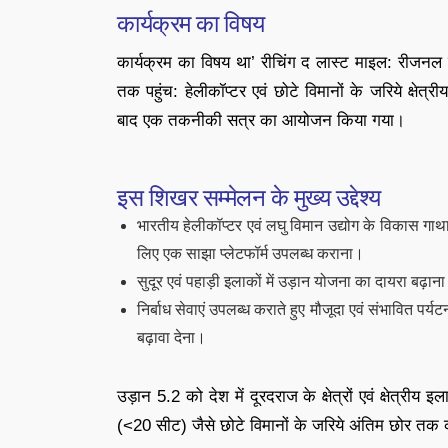
कार्यक्रम का विषय
कार्यक्रम का विषय था’ रीचिंग द लास्‍ट माइल: रीजनल कने
तक पहुंच: हेलीकॉप्टर एवं छोटे विमानों के जरिये क्ष
बाद एक तकनीकी सत्र का आयोजन किया गया।
इस शिखर सम्मेलन के मुख्‍य उद्देश्य
भारतीय हेलीकॉप्टर एवं लघु विमान उद्योग के विकास गाथा
लिए एक साझा प्‍लेटफॉर्म उपलब्‍ध कराना।
सुदूर एवं पहाड़ी इलाकों में उड़ान योजना का दायरा बढ़ा
निर्बाध सेवाएं उपलब्‍ध कराते हुए मौजूदा एवं संभावित पर
बढ़ावा देना।
उड़ान 5.2 को देश में दूरदराज के क्षेत्रों एवं क्षेत्री
(<20 सीट) जैसे छोटे विमानों के जरिये अंतिम छोर तक क