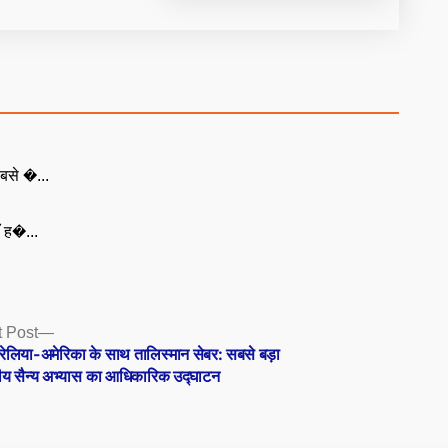
बसे �...
ँ ह�...
Next
 Post
post:
रेलिया-अमेरिका के साथ तालिस्मान सेबर: सबसे बड़ा
क्षीय सैन्य अभ्यास का आधिकारिक उद्घाटन