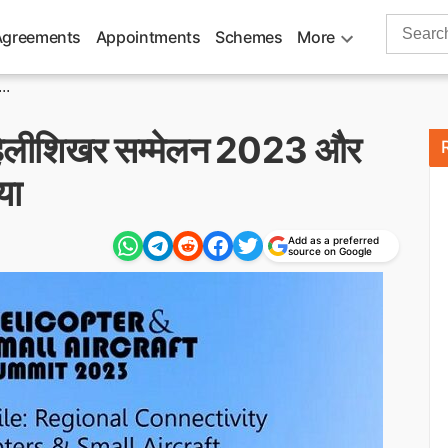
Search
Agreements
Appointments
Schemes
More
for:
..
में हेलीशिखर सम्‍मेलन 2023 और
या
Add as a preferred
source on Google