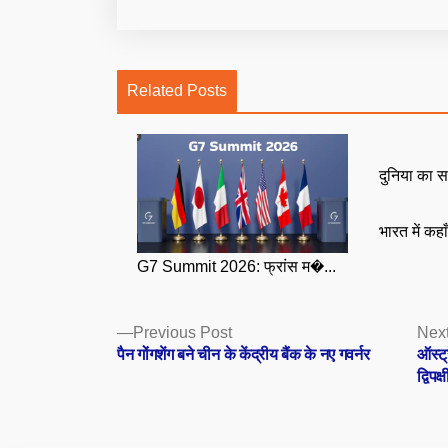
Related Posts
दुनिया का स
भारत में कहा
G7 Summit 2026: फ्रांस म�...
Posts
Previous
Previous Post
Next
post:
पैन गोंगशेंग बने चीन के केंद्रीय बैंक के नए गवर्नर
ऑस्ट्
navigation
द्विप