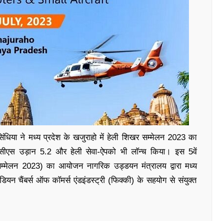
ंधिया ने मध्य प्रदेश के खजुराहो में हेली शिखर सम्‍मेलन 2023 का
रसीएस उड़ान 5.2 और हेली सेवा-ऐपको भी लॉन्च किया। इस 5वें
सम्मेलन 2023) का आयोजन नागरिक उड्डयन मंत्रालय द्वारा मध्य
 चैंबर्स ऑफ कॉमर्स एंडइंडस्ट्री (फिक्की) के सहयोग से संयुक्‍त