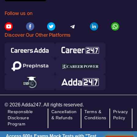
Follow us on
Discover Our Other Platforms
© 2026 Adda247. All rights reserved.
Responsible
Cancellation
Terms &
Privacy
Disclosure
& Refunds
Conditions
Policy
Program
Access 600+ Exams Mock Tests with "Test