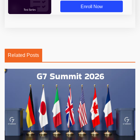
Enroll Now
Related Posts