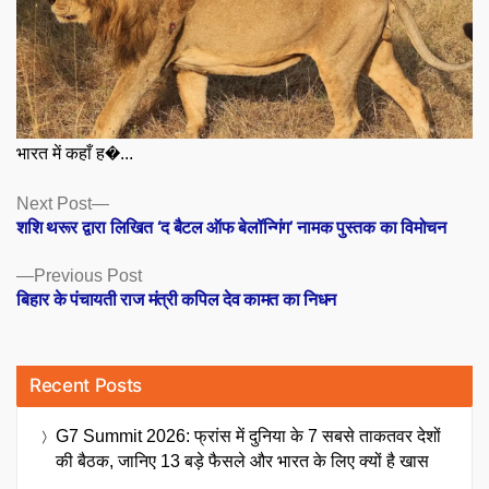
भारत में कहाँ ह�...
Posts
Next
Next Post
post:
शशि थरूर द्वारा लिखित ‘द बैटल ऑफ बेलॉन्गिंग’ नामक पुस्तक का विमोचन
navigation
Previous
Previous Post
post:
बिहार के पंचायती राज मंत्री कपिल देव कामत का निधन
Recent Posts
G7 Summit 2026: फ्रांस में दुनिया के 7 सबसे ताकतवर देशों
की बैठक, जानिए 13 बड़े फैसले और भारत के लिए क्यों है खास