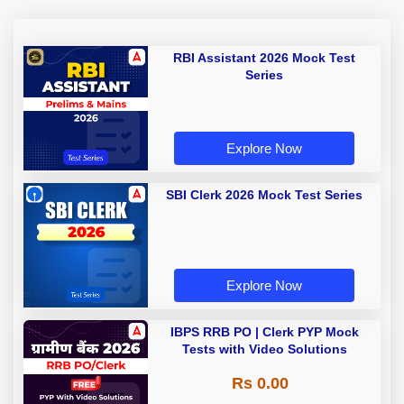
RBI Assistant 2026 Mock Test
Series
Explore Now
SBI Clerk 2026 Mock Test Series
Explore Now
IBPS RRB PO | Clerk PYP Mock
Tests with Video Solutions
Rs 0.00