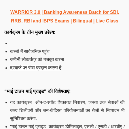
WARRIOR 3.0 | Banking Awareness Batch for SBI,
RRB, RBI and IBPS Exams | Bilingual | Live Class
कार्यक्रम के तीन मुख्य उद्देश्य:
कस्बों में सार्वजनिक पहुंच
जमीनी लोकतंत्र को मजबूत करना
दरवाजे पर सेवा प्रदान करना है
“माई टाउन माई प्राइड” की विशेषताएं:
यह कार्यक्रम ऑन-द-स्पॉट शिकायत निवारण, जनता तक सेवाओं की
जल्द डिलीवरी और जन-केंद्रित परियोजनाओं का तेजी से निष्पादन भी
सुनिश्चित करेगा.
“माई टाउन माई प्राइड” कार्यक्रम डोमिसाइल, एससी / एसटी / आरबीए /