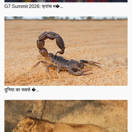
G7 Summit 2026: फ्रांस म�...
दुनिया का सबसे �...