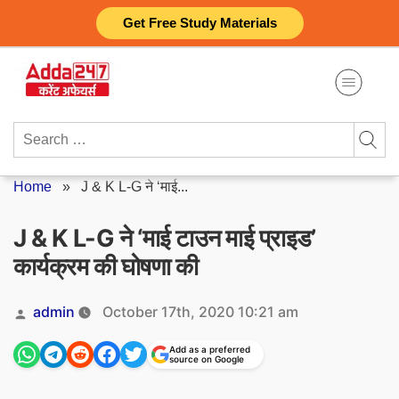
Skip
Get Free Study Materials
to
content
Search
for:
Home
»
J & K L-G ने ‘माई...
J & K L-G ने ‘माई टाउन माई प्राइड’
कार्यक्रम की घोषणा की
Posted
admin
October 17th, 2020 10:21 am
by
Add as a preferred
source on Google