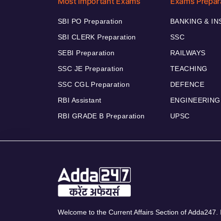
Most Important Exams
Exams Prepar
SBI PO Preparation
BANKING & I
SBI CLERK Preparation
SSC
SEBI Preparation
RAILWAYS
SSC JE Preparation
TEACHING
SSC CGL Preparation
DEFENCE
RBI Assistant
ENGINEERING
RBI GRADE B Preparation
UPSC
Welcome to the Current Affairs Section of Adda247. I