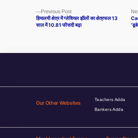
Posts
Previous
Previous Post
Ne
post:
हिमालयी क्षेत्र में ग्लेशियल झीलों का क्षेत्रफल 13
Can
navigation
साल में 10.81 फीसदी बढ़ा
‘डूब
Teachers Adda
Our Other Websites
Bankers Adda