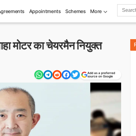
Search
Agreements
Appointments
Schemes
More
for:
ाहा मोटर का चेयरमैन नियुक्त
Add as a preferred
source on Google