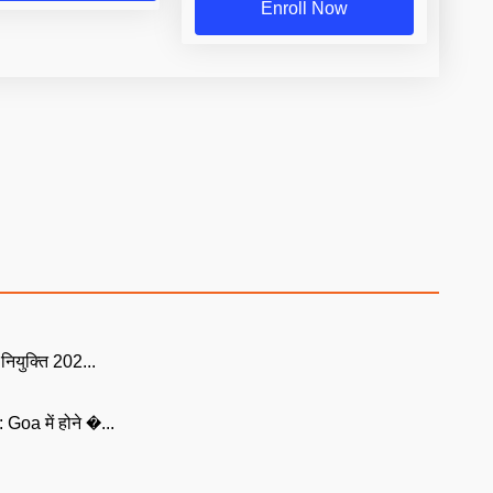
Enroll Now
युक्ति 202...
Goa में होने �...