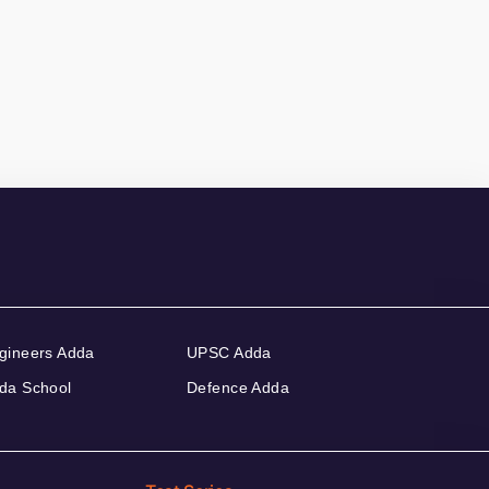
gineers Adda
UPSC Adda
da School
Defence Adda