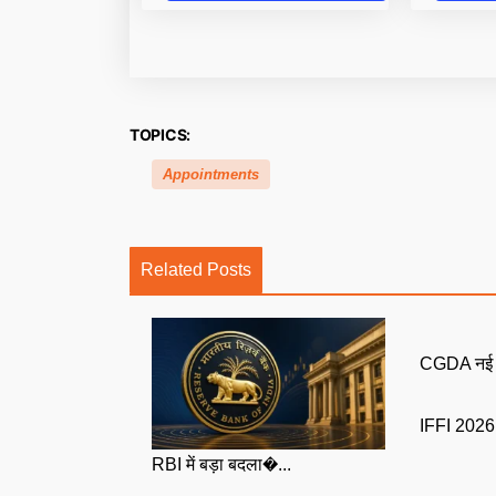
TOPICS:
Appointments
Related Posts
CGDA नई नि
IFFI 2026: 
RBI में बड़ा बदला�...