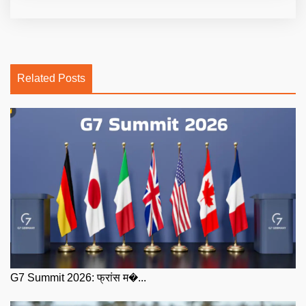
Related Posts
G7 Summit 2026: फ्रांस म�...