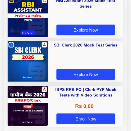
RBI Assistant 2026 Mock Test
Series
Explore Now
SBI Clerk 2026 Mock Test Series
Explore Now
IBPS RRB PO | Clerk PYP Mock
Tests with Video Solutions
Rs 0.00
Enroll Now