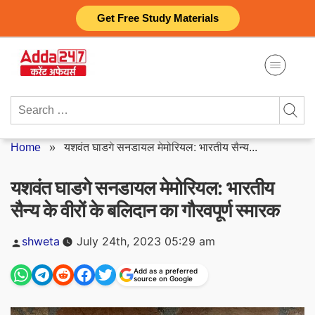
Skip
Get Free Study Materials
to
content
Search
for:
Home
»
यशवंत घाडगे सनडायल मेमोरियल: भारतीय सैन्य...
यशवंत घाडगे सनडायल मेमोरियल: भारतीय
सैन्य के वीरों के बलिदान का गौरवपूर्ण स्मारक
Posted
shweta
July 24th, 2023 05:29 am
by
Add as a preferred
source on Google