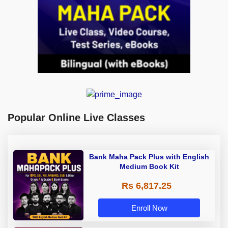
Popular Online Live Classes
Bank Maha Pack Plus with English
Medium Book Kit
Rs 6,817.25
Enroll Now