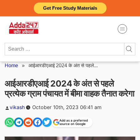
Skip
Get Free Study Materials
to
content
Search
for:
Home
»
आईआरडीएआई 2024 के अंत से पहले...
आईआरडीएआई 2024 के अंत से पहले
प्रत्येक ग्राम पंचायत में बीमा वाहक तैनात करेगा
Posted
vikash
October 10th, 2023 06:41 am
by
Add as a preferred
source on Google