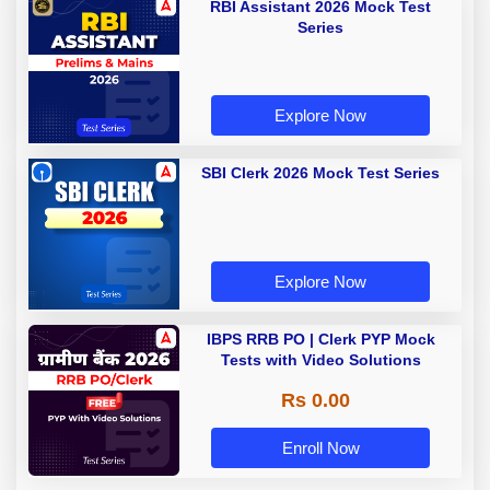
RBI Assistant 2026 Mock Test
Series
Explore Now
SBI Clerk 2026 Mock Test Series
Explore Now
IBPS RRB PO | Clerk PYP Mock
Tests with Video Solutions
Rs 0.00
Enroll Now