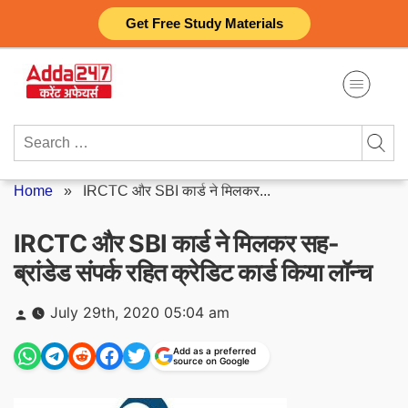
Skip
Get Free Study Materials
to
content
Search
for:
Home
»
IRCTC और SBI कार्ड ने मिलकर...
IRCTC और SBI कार्ड ने मिलकर सह-
ब्रांडेड संपर्क रहित क्रेडिट कार्ड किया लॉन्च
Posted
July 29th, 2020 05:04 am
by
Add as a preferred
source on Google