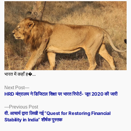
भारत में कहाँ ह�...
Posts
Next
Next Post
post:
HRD मंत्रालय ने डिजिटल शिक्षा पर भारत रिपोर्ट- जून 2020 की जारी
navigation
Previous
Previous Post
post:
वी. आचार्य द्वारा लिखी गई “Quest for Restoring Financial
Stability in India” शीर्षक पुस्तक