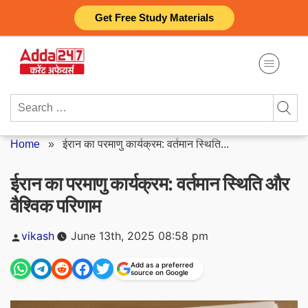
Skip
Get Free Study Materials
to
content
Search
for:
Home
»
ईरान का परमाणु कार्यक्रम: वर्तमान स्थिति...
ईरान का परमाणु कार्यक्रम: वर्तमान स्थिति और
वैश्विक परिणाम
Posted
vikash
June 13th, 2025 08:58 pm
by
Add as a preferred
source on Google