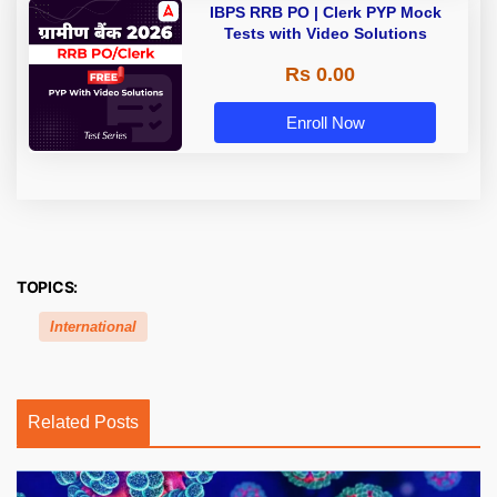
IBPS RRB PO | Clerk PYP Mock
Tests with Video Solutions
Rs 0.00
Enroll Now
TOPICS:
International
Related Posts