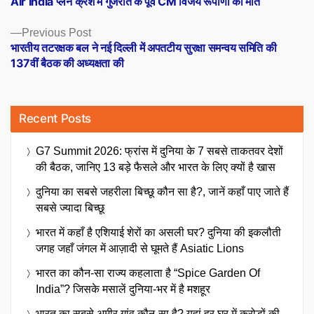
Air India प्लेन क्रैश में गुजरात के पूर्व CM विजय रूपाणी की मौत
navigation
Previous
Previous Post
post:
भारतीय तटरक्षक बल ने नई दिल्ली में अपतटीय सुरक्षा समन्वय समिति की
137वीं बैठक की अध्यक्षता की
Recent Posts
G7 Summit 2026: फ्रांस में दुनिया के 7 सबसे ताकतवर देशों
की बैठक, जानिए 13 बड़े फैसले और भारत के लिए क्यों है खास
दुनिया का सबसे जहरीला बिच्छू कौन सा है?, जानें कहाँ पाए जाते हैं
सबसे ज्यादा बिच्छू
भारत में कहाँ है एशियाई शेरों का असली घर? दुनिया की इकलौती
जगह जहाँ जंगल में आज़ादी से घूमते हैं Asiatic Lions
भारत का कौन-सा राज्य कहलाता है “Spice Garden Of
India”? जिसके मसालें दुनिया-भर में है मशहूर
भारत का सबसे अमीर गांव कौन-सा है? यहां हर घर में करोड़ों की