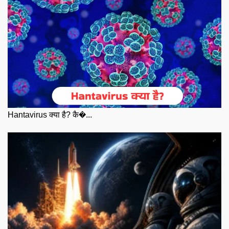
Hantavirus क्या है? कै�...