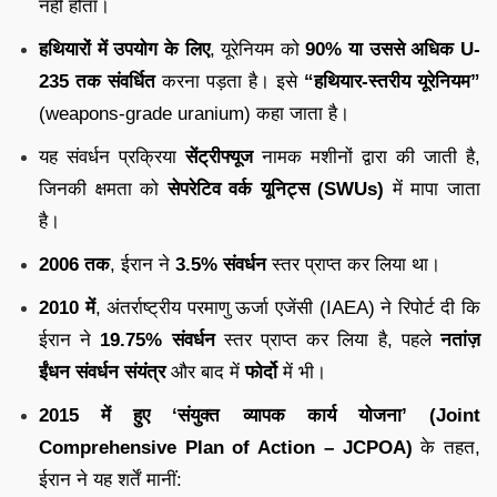
नहीं होता।
हथियारों में उपयोग के लिए
, यूरेनियम को
90% या उससे अधिक U-
235 तक संवर्धित
करना पड़ता है। इसे
“हथियार-स्तरीय यूरेनियम”
(weapons-grade uranium) कहा जाता है।
यह संवर्धन प्रक्रिया
सेंट्रीफ्यूज
नामक मशीनों द्वारा की जाती है,
जिनकी क्षमता को
सेपरेटिव वर्क यूनिट्स (SWUs)
में मापा जाता
है।
2006 तक
, ईरान ने
3.5% संवर्धन
स्तर प्राप्त कर लिया था।
2010 में
, अंतर्राष्ट्रीय परमाणु ऊर्जा एजेंसी (IAEA) ने रिपोर्ट दी कि
ईरान ने
19.75% संवर्धन
स्तर प्राप्त कर लिया है, पहले
नतांज़
ईंधन संवर्धन संयंत्र
और बाद में
फोर्दो
में भी।
2015 में हुए ‘संयुक्त व्यापक कार्य योजना’ (Joint
Comprehensive Plan of Action – JCPOA)
के तहत,
ईरान ने यह शर्तें मानीं: