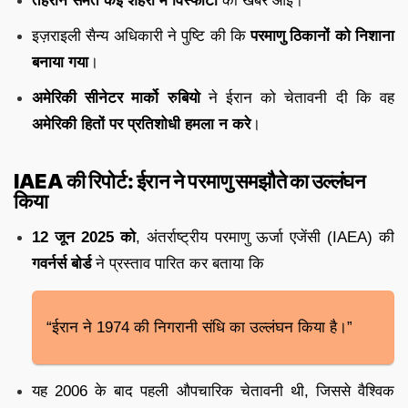
तेहरान समेत कई शहरों में विस्फोटों
की खबरें आईं।
इज़राइली सैन्य अधिकारी ने पुष्टि की कि
परमाणु ठिकानों को निशाना
बनाया गया
।
अमेरिकी सीनेटर मार्को रुबियो
ने ईरान को चेतावनी दी कि वह
अमेरिकी हितों पर प्रतिशोधी हमला न करे
।
IAEA की रिपोर्ट: ईरान ने परमाणु समझौते का उल्लंघन
किया
12 जून 2025 को
, अंतर्राष्ट्रीय परमाणु ऊर्जा एजेंसी (IAEA) की
गवर्नर्स बोर्ड
ने प्रस्ताव पारित कर बताया कि
“ईरान ने 1974 की निगरानी संधि का उल्लंघन किया है।”
यह 2006 के बाद पहली औपचारिक चेतावनी थी, जिससे वैश्विक