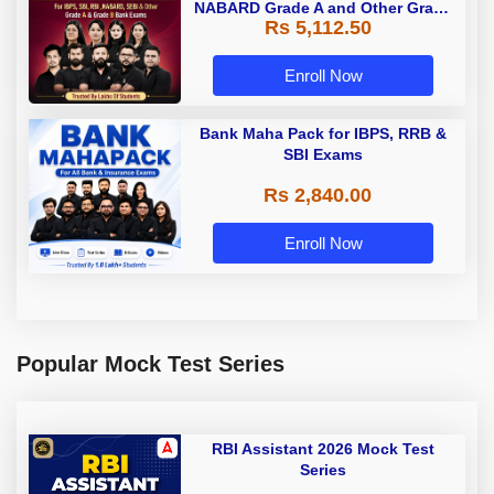
NABARD Grade A and Other Grade
Rs 5,112.50
A & Grade B Bank Exams
Enroll Now
Bank Maha Pack for IBPS, RRB &
SBI Exams
Rs 2,840.00
Enroll Now
Popular Mock Test Series
RBI Assistant 2026 Mock Test
Series