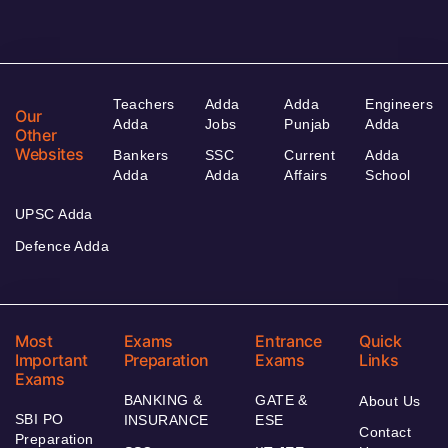
Teachers
Adda
Adda
Engineers
Our
Adda
Jobs
Punjab
Adda
Other
Websites
Bankers
SSC
Current
Adda
Adda
Adda
Affairs
School
UPSC Adda
Defence Adda
Most
Exams
Entrance
Quick
Important
Preparation
Exams
Links
Exams
BANKING &
GATE &
About Us
SBI PO
INSURANCE
ESE
Contact
Preparation