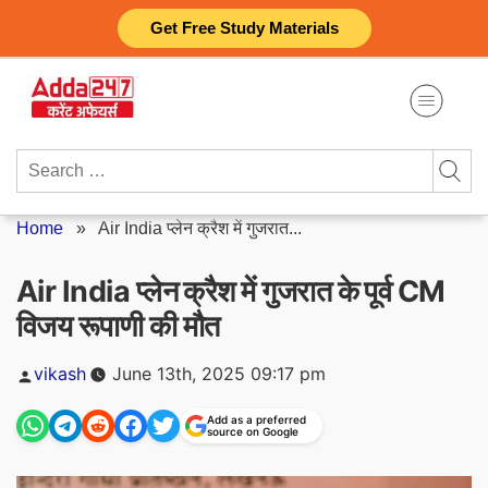
Skip
Get Free Study Materials
to
content
Search
for:
Home
»
Air India प्लेन क्रैश में गुजरात...
Air India प्लेन क्रैश में गुजरात के पूर्व CM
विजय रूपाणी की मौत
Posted
vikash
June 13th, 2025 09:17 pm
by
Add as a preferred
source on Google