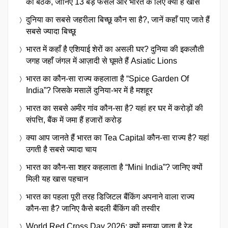
की बैठक, जानिए 13 बड़े फैसले और भारत के लिए क्यों है खास
दुनिया का सबसे जहरीला बिच्छू कौन सा है?, जानें कहाँ पाए जाते हैं
सबसे ज्यादा बिच्छू
भारत में कहाँ है एशियाई शेरों का असली घर? दुनिया की इकलौती
जगह जहाँ जंगल में आज़ादी से घूमते हैं Asiatic Lions
भारत का कौन-सा राज्य कहलाता है “Spice Garden Of
India”? जिसके मसालें दुनिया-भर में है मशहूर
भारत का सबसे अमीर गांव कौन-सा है? यहां हर घर में करोड़ों की
संपत्ति, बैंक में जमा हैं हजारों करोड़
क्या आप जानते हैं भारत का Tea Capital कौन-सा राज्य है? यहां
उगती है सबसे ज्यादा चाय
भारत का कौन-सा शहर कहलाता है “Mini India”? जानिए क्यों
मिली यह खास पहचान
भारत का पहला पूरी तरह डिजिटल बैंकिंग अपनाने वाला राज्य
कौन-सा है? जानिए कैसे बदली बैंकिंग की तस्वीर
World Red Cross Day 2026: क्यों मनाया जाता है रेड