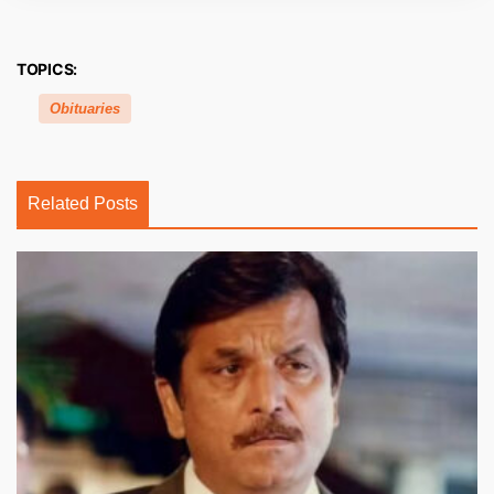
TOPICS:
Obituaries
Related Posts