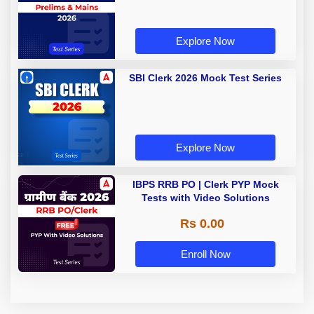
Explore Now
SBI Clerk 2026 Mock Test Series
Explore Now
IBPS RRB PO | Clerk PYP Mock
Tests with Video Solutions
Rs 0.00
Enroll Now