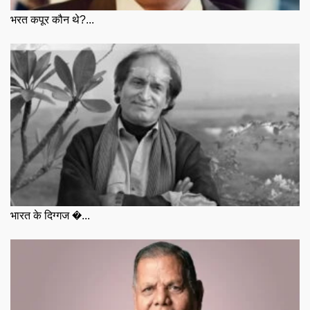
भरत कपूर कौन थे?...
भारत के दिग्गज �...