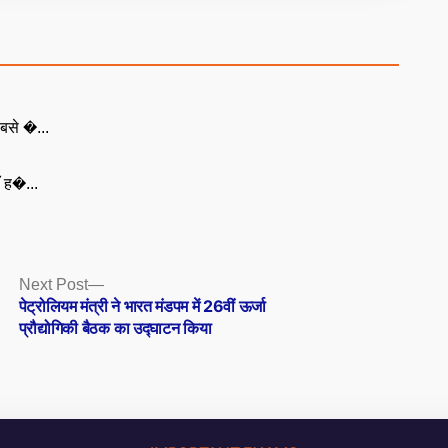
बसे �...
ँ ह�...
Next
Next Post
post:
पेट्रोलियम मंत्री ने भारत मंडपम में 26वीं ऊर्जा
प्रौद्योगिकी बैठक का उद्घाटन किया