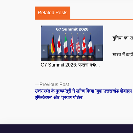
Related Posts
दुनिया का स
भारत में कहा
G7 Summit 2026: फ्रांस म�...
Posts
Previous
Previous Post
post:
उत्तराखंड के मुख्यमंत्री ने लॉन्च किया ‘युवा उत्तराखंड मोबाइल
navigation
एप्लिकेशन’ और ‘प्रयाग पोर्टल’