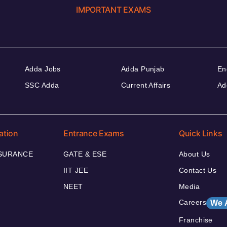
IMPORTANT EXAMS
Adda Jobs
Adda Punjab
En
SSC Adda
Current Affairs
Ad
ation
Entrance Exams
Quick Links
NSURANCE
GATE & ESE
About Us
IIT JEE
Contact Us
NEET
Media
Careers
We 
Franchise