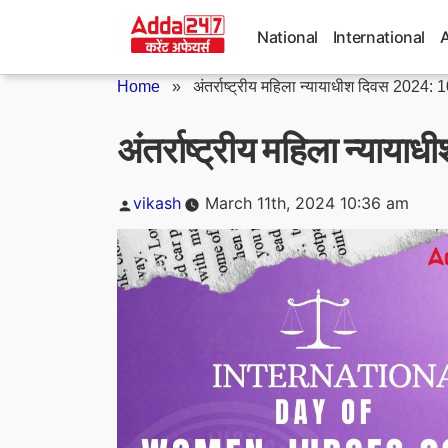
Skip
to
National
International
content
Home
»
अंतर्राष्ट्रीय महिला न्यायाधीश दिवस 2024: 1
अंतर्राष्ट्रीय महिला न्याय
Posted
vikash
March 11th, 2024 10:36 am
by