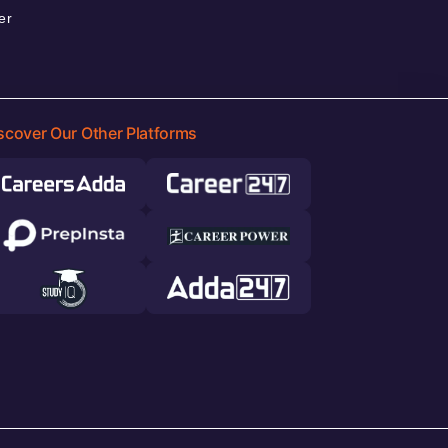
er
scover Our Other Platforms