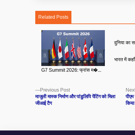
Related Posts
दुनिया का स
भारत में कहा
G7 Summit 2026: फ्रांस म�...
Posts
Previous
Previous Post
Next
post:
माजुली मास्क निर्माण और पांडुलिपि पेंटिंग को मिला
पीएम 
navigation
जीआई टैग
किया