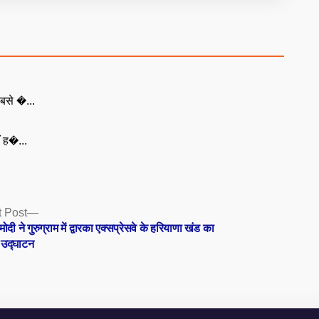
बसे �...
ँ ह�...
Next
 Post
post:
मोदी ने गुरुग्राम में द्वारका एक्सप्रेसवे के हरियाणा खंड का
 उद्घाटन