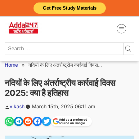
Skip
Get Free Study Materials
to
content
Search
for:
Home
»
नदियों के लिए अंतर्राष्ट्रीय कार्रवाई दिवस...
नदियों के लिए अंतर्राष्ट्रीय कार्रवाई दिवस
2025: क्या है इतिहास
Posted
vikash
March 15th, 2025 06:11 am
by
Add as a preferred
source on Google