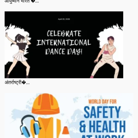
आयुष्मान भारत �...
अंतर्राष्ट्री�...