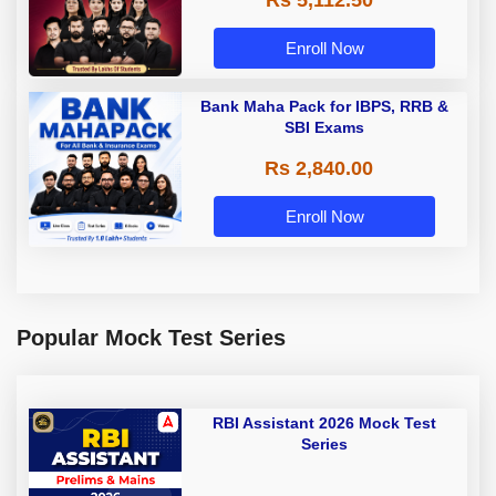
Rs 5,112.50
A & Grade B Bank Exams
Enroll Now
Bank Maha Pack for IBPS, RRB &
SBI Exams
Rs 2,840.00
Enroll Now
Popular Mock Test Series
RBI Assistant 2026 Mock Test
Series