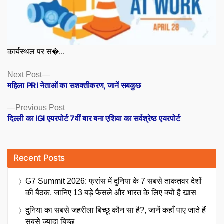
कार्यस्थल पर स�...
Posts
Next
Next Post
post:
महिला PRI नेताओं का सशक्तीकरण, जानें सबकुछ
navigation
Previous
Previous Post
post:
दिल्ली का IGI एयरपोर्ट 7वीं बार बना एशिया का सर्वश्रेष्ठ एयरपोर्ट
Recent Posts
G7 Summit 2026: फ्रांस में दुनिया के 7 सबसे ताकतवर देशों
की बैठक, जानिए 13 बड़े फैसले और भारत के लिए क्यों है खास
दुनिया का सबसे जहरीला बिच्छू कौन सा है?, जानें कहाँ पाए जाते हैं
सबसे ज्यादा बिच्छू