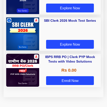
Explore Now
SBI Clerk 2026 Mock Test Series
Explore Now
IBPS RRB PO | Clerk PYP Mock
Tests with Video Solutions
Rs 0.00
Enroll Now