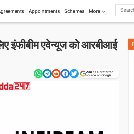
Search
Agreements
Appointments
Schemes
More
for:
े लिए इंफीबीम एवेन्यूज को आरबीआई
Add as a preferred
source on Google