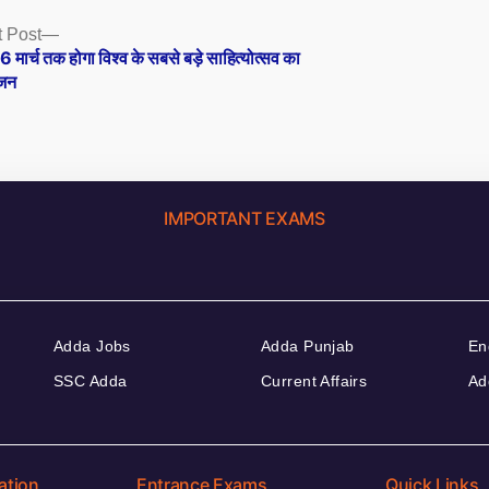
Next
 Post
post:
 मार्च तक होगा विश्व के सबसे बड़े साहित्योत्सव का
जन
IMPORTANT EXAMS
Adda Jobs
Adda Punjab
En
SSC Adda
Current Affairs
Ad
ation
Entrance Exams
Quick Links