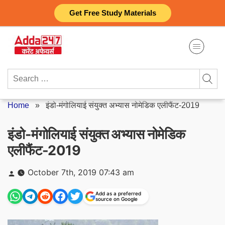
Skip
Get Free Study Materials
to
content
Search
for:
Home
»
इंडो-मंगोलियाई संयुक्त अभ्यास नोमेडिक एलीफैंट-2019
इंडो-मंगोलियाई संयुक्त अभ्यास नोमेडिक
एलीफैंट-2019
Posted
October 7th, 2019 07:43 am
by
Add as a preferred
source on Google