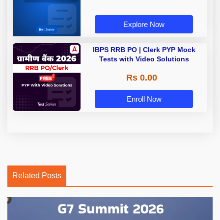
Explore Now
IBPS RRB PO | Clerk PYP Mock
Tests with Video Solutions
Rs 0.00
Enroll Now
Related Posts