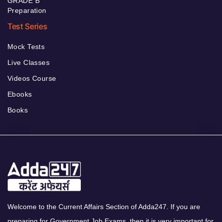
GRADE B
Preparation
Test Series
Mock Tests
Live Classes
Videos Course
Ebooks
Books
Welcome to the Current Affairs Section of Adda247. If you are
preparing for Government Job Exams, then it is very important for