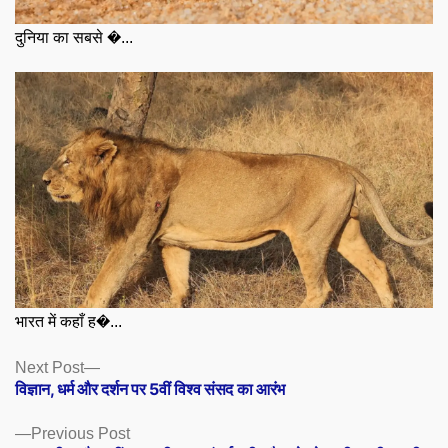
दुनिया का सबसे �...
भारत में कहाँ ह�...
Posts
Next
Next Post
post:
विज्ञान, धर्म और दर्शन पर 5वीं विश्व संसद का आरंभ
navigation
Previous
Previous Post