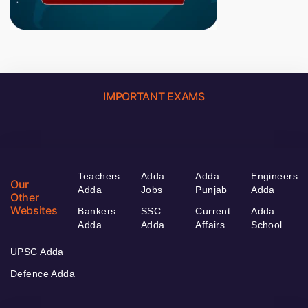
IMPORTANT EXAMS
Teachers
Adda
Adda
Engineers
Our
Adda
Jobs
Punjab
Adda
Other
Websites
Bankers
SSC
Current
Adda
Adda
Adda
Affairs
School
UPSC Adda
Defence Adda