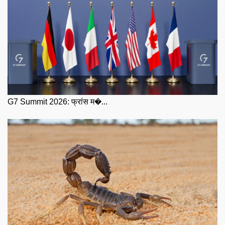
G7 Summit 2026: फ्रांस म�...