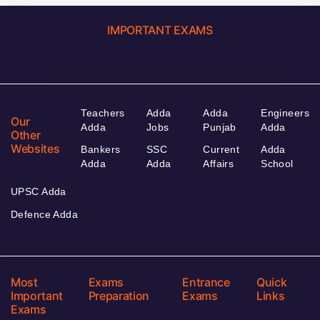
IMPORTANT EXAMS
Teachers
Adda
Adda
Engineers
Our
Adda
Jobs
Punjab
Adda
Other
Websites
Bankers
SSC
Current
Adda
Adda
Adda
Affairs
School
UPSC Adda
Defence Adda
Most
Exams
Entrance
Quick
Important
Preparation
Exams
Links
Exams