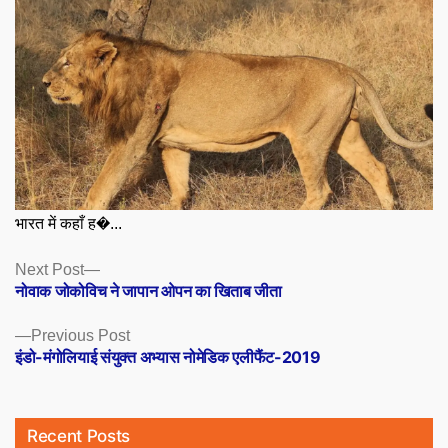
भारत में कहाँ ह�...
Posts
Next
Next Post
post:
नोवाक जोकोविच ने जापान ओपन का खिताब जीता
navigation
Previous
Previous Post
post:
इंडो-मंगोलियाई संयुक्त अभ्यास नोमेडिक एलीफैंट-2019
Recent Posts