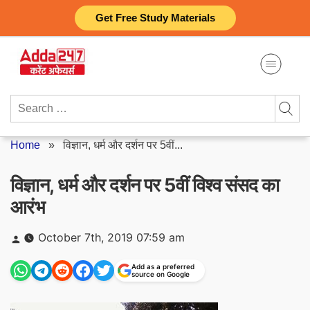
Skip
Get Free Study Materials
to
content
Search
for:
Home
»
विज्ञान, धर्म और दर्शन पर 5वीं...
विज्ञान, धर्म और दर्शन पर 5वीं विश्व संसद का
आरंभ
Posted
October 7th, 2019 07:59 am
by
Add as a preferred
source on Google