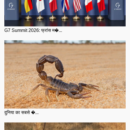
G7 Summit 2026: फ्रांस म�...
दुनिया का सबसे �...