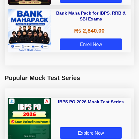
Bank Maha Pack for IBPS, RRB &
SBI Exams
Rs 2,840.00
Enroll Now
Popular Mock Test Series
IBPS PO 2026 Mock Test Series
Explore Now