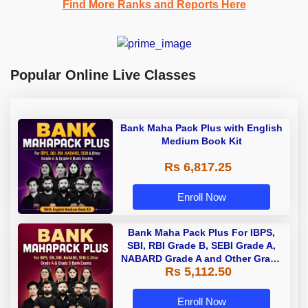
Find More Ranks and Reports Here
Popular Online Live Classes
Bank Maha Pack Plus with English
Medium Book Kit
Rs 6,817.25
Enroll Now
Bank Maha Pack Plus For IBPS,
SBI, RBI Grade B, SEBI Grade A,
NABARD Grade A and Other Grade
Rs 5,112.50
A & Grade B Bank Exams
Enroll Now