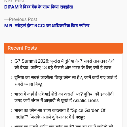
Posts
Next Post
post:
DIPAM ने विश्व बैंक के साथ किया समझौता
navigation
Previous
Previous Post
post:
MPL स्पोर्ट्स होगा BCCI का आधिकारिक किट स्पोंसर
Recent Posts
G7 Summit 2026: फ्रांस में दुनिया के 7 सबसे ताकतवर देशों
की बैठक, जानिए 13 बड़े फैसले और भारत के लिए क्यों है खास
दुनिया का सबसे जहरीला बिच्छू कौन सा है?, जानें कहाँ पाए जाते हैं
सबसे ज्यादा बिच्छू
भारत में कहाँ है एशियाई शेरों का असली घर? दुनिया की इकलौती
जगह जहाँ जंगल में आज़ादी से घूमते हैं Asiatic Lions
भारत का कौन-सा राज्य कहलाता है “Spice Garden Of
India”? जिसके मसालें दुनिया-भर में है मशहूर
भारत का सबसे अमीर गांव कौन-सा है? यहां हर घर में करोड़ों की