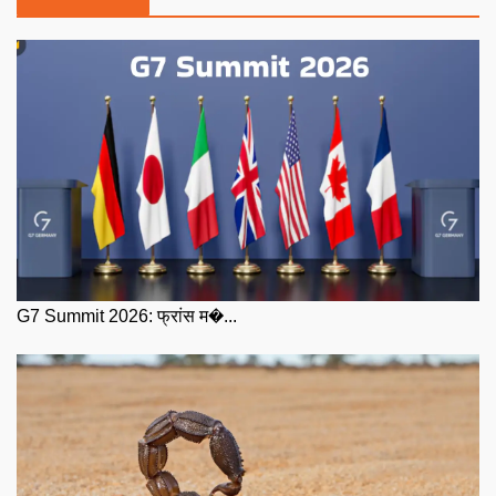
G7 Summit 2026: फ्रांस म�...