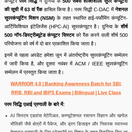
कंप्यूटर
परम सिद्धि
ने दुनिया के
500 सबसे शक्तिशाली सुपर कंप्यूटरों
की सूची में 63 वां रैंक
हासिल किया है। परम सिद्धी C-DAC में
नेशनल
सुपरकंप्यूटिंग मिशन (NSM)
के तहत स्थापित हाई-पर्फोमिंग कंप्यूटिंग-
आर्टिफिशियल इंटेलिजेंस (HPC-AI) सुपरकंप्यूटर है। दुनिया के
शीर्ष
500 नॉन-डिस्ट्रीब्यूटेड कंप्यूटर सिस्टम
को रैंक करने वाली शीर्ष 500
परियोजना को वर्ष में दो बार प्रकाशित किया जाता है।
इनमें से पहला अपडेट हमेशा जून में अंतर्राष्ट्रीय सुपरकंप्यूटिंग सम्मेलन
में जारी किया है, और दूसरा नवंबर में ACM / IEEE सुपरकंप्यूटिंग
सम्मेलन में प्रस्तुत किया जाता है।
WARRIOR 4.0 | Banking Awareness Batch for SBI,
RRB, RBI and IBPS Exams | Bilingual | Live Class
परम सिद्धि एआई प्रणाली के बारे में:
AI सिस्टम एडवांस मेटेरिअल, कम्प्यूटेशनल रसायन विज्ञान और खगोल
भौतिकी जैसे क्षेत्रों में पैकेज, और ड्रग डिजाइन और निवारक स्वास्थ्य