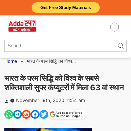
Skip
Get Free Study Materials
to
content
Search
for:
Home
»
भारत के परम सिद्धि को विश्व...
भारत के परम सिद्धि को विश्व के सबसे
शक्तिशाली सुपर कंप्यूटरों में मिला 63 वां स्थान
Posted
November 19th, 2020 11:54 am
by
Add as a preferred
source on Google