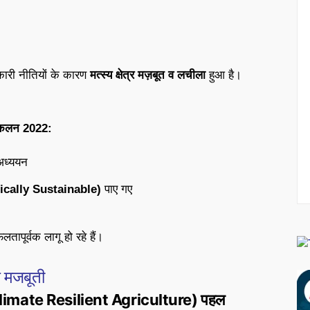
ारी नीतियों के कारण
मत्स्य क्षेत्र मज़बूत व लचीला
हुआ है।
कलन 2022:
अध्ययन
gically Sustainable)
पाए गए
तापूर्वक लागू हो रहे हैं।
े मजबूती
imate Resilient Agriculture) पहल