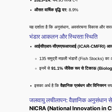
2023–24:
44.95 लाख टन
औसत वार्षिक वृद्धि दर:
8.9%
यह दर्शाता है कि अनुसंधान, अवसंरचना विकास और सरक
भंडार आकलन और स्थिरता स्थिति
आईसीएआर-सीएमएफआरआई (ICAR-CMFRI) आ
135 समुद्री मछली भंडारों (Fish Stocks) का 
इनमें से
91.1% जैविक रूप से टिकाऊ (Biolo
इसका अर्थ है कि
वैज्ञानिक प्रबंधन और विनियमन
सफल
जलवायु लचीलापन: वैज्ञानिक अनुसंधान स
NICRA (National Innovation in Cl