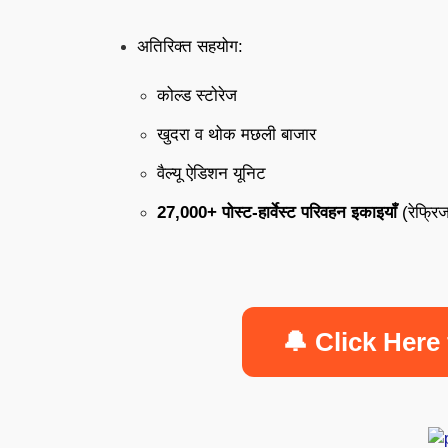
अतिरिक्त सहयोग:
कोल्ड स्टोरेज
खुदरा व थोक मछली बाजार
वैल्यू ऐडिशन यूनिट
27,000+ पोस्ट-हार्वेस्ट परिवहन इकाइयाँ
(रेफ्रि
🔔 Click Here 