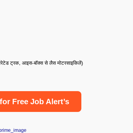
जरेटेड ट्रक, आइस-बॉक्स से लैस मोटरसाइकिलें)
for Free Job Alert’s