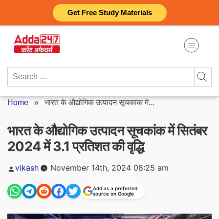
Skip
Get Free Study Materials
to
content
Search
for:
Home
»
भारत के औद्योगिक उत्पादन सूचकांक में...
भारत के औद्योगिक उत्पादन सूचकांक में सितंबर
2024 में 3.1 प्रतिशत की वृद्धि
Posted
vikash
November 14th, 2024 08:25 am
by
Add as a preferred
source on Google