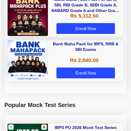
SBI, RBI Grade B, SEBI Grade A,
NABARD Grade A and Other Grade
Rs 5,112.50
A & Grade B Bank Exams
Enroll Now
Bank Maha Pack for IBPS, RRB &
SBI Exams
Rs 2,840.00
Enroll Now
Popular Mock Test Series
IBPS PO 2026 Mock Test Series