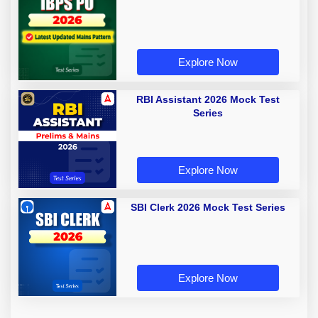
Explore Now
RBI Assistant 2026 Mock Test
Series
Explore Now
SBI Clerk 2026 Mock Test Series
Explore Now