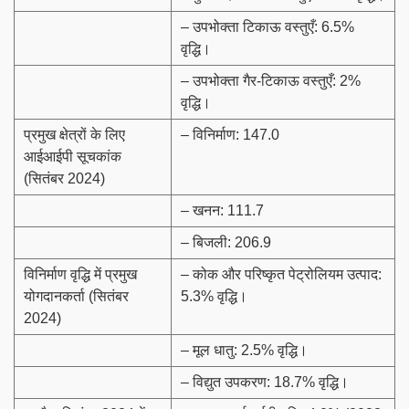
– उपभोक्ता टिकाऊ वस्तुएँ: 6.5%
वृद्धि।
– उपभोक्ता गैर-टिकाऊ वस्तुएँ: 2%
वृद्धि।
प्रमुख क्षेत्रों के लिए
– विनिर्माण: 147.0
आईआईपी सूचकांक
(सितंबर 2024)
– खनन: 111.7
– बिजली: 206.9
विनिर्माण वृद्धि में प्रमुख
– कोक और परिष्कृत पेट्रोलियम उत्पाद:
योगदानकर्ता (सितंबर
5.3% वृद्धि।
2024)
– मूल धातु: 2.5% वृद्धि।
– विद्युत उपकरण: 18.7% वृद्धि।