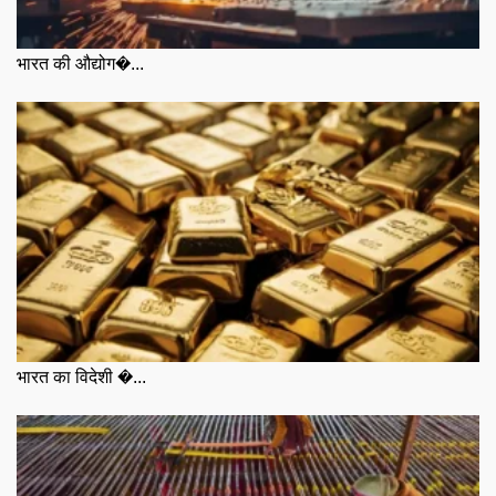
भारत की औद्योग�...
भारत का विदेशी �...