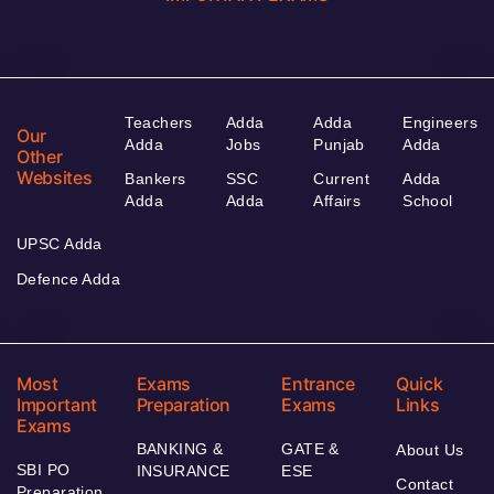
Teachers
Adda
Adda
Engineers
Our
Adda
Jobs
Punjab
Adda
Other
Websites
Bankers
SSC
Current
Adda
Adda
Adda
Affairs
School
UPSC Adda
Defence Adda
Most
Exams
Entrance
Quick
Important
Preparation
Exams
Links
Exams
BANKING &
GATE &
About Us
SBI PO
INSURANCE
ESE
Contact
Preparation