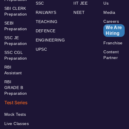
SSC
IIT JEE
Us
SBI CLERK
RAILWAYS
NEET
Media
Preparation
Careers
TEACHING
SEBI
We Are
Preparation
DEFENCE
Hiring
SSC JE
ENGINEERING
Franchise
Preparation
UPSC
Content
SSC CGL
Partner
Preparation
RBI
Assistant
RBI
GRADE B
Preparation
Test Series
Mock Tests
Live Classes