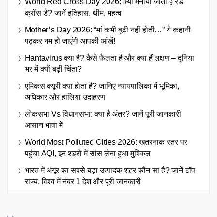
World Red Cross Day 2026: क्यों मनाया जाता है रेड
क्रॉस डे? जानें इतिहास, थीम, महत्व
Mother’s Day 2026: “मां कभी बूढ़ी नहीं होती…” ये कहानी
पढ़कर नम हो जाएंगी आपकी आंखें!
Hantavirus क्या है? कैसे फैलता है और क्या हैं लक्षण – दुनिया
भर में क्यों बढ़ी चिंता?
एमिकस क्यूरी क्या होता है? जानिए न्यायपालिका में भूमिका,
अधिकार और हालिया उदाहरण
लोकसभा Vs विधानसभा: क्या है अंतर? जानें पूरी जानकारी
आसान भाषा में
World Most Polluted Cities 2026: खतरनाक स्तर पर
पहुंचा AQI, इन शहरों में सांस लेना हुआ मुश्किल
भारत में अंगूर का सबसे बड़ा उत्पादक शहर कौन सा है? जानें टॉप
राज्य, विश्व में नंबर 1 देश और पूरी जानकारी