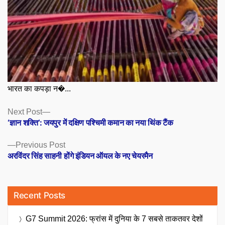
भारत का कपड़ा न�...
Posts
Next
Next Post
post:
‘ज्ञान शक्ति’: जयपुर में दक्षिण पश्चिमी कमान का नया थिंक टैंक
navigation
Previous
Previous Post
post:
अरविंदर सिंह साहनी होंगे इंडियन ऑयल के नए चेयरमैन
Recent Posts
G7 Summit 2026: फ्रांस में दुनिया के 7 सबसे ताकतवर देशों