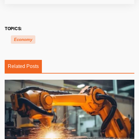
TOPICS:
Economy
Related Posts