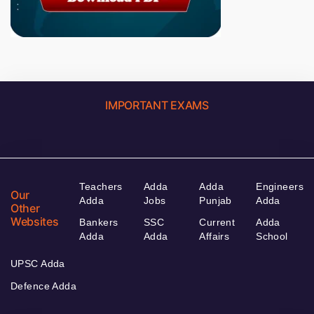
IMPORTANT EXAMS
Teachers
Adda
Adda
Engineers
Our
Adda
Jobs
Punjab
Adda
Other
Websites
Bankers
SSC
Current
Adda
Adda
Adda
Affairs
School
UPSC Adda
Defence Adda