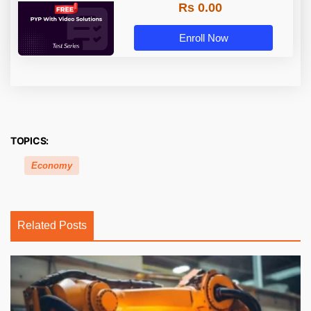
Rs 0.00
Enroll Now
TOPICS:
Economy
Related Posts