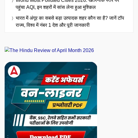
World Most Polluted Cities 2026: खतरनाक स्तर पर
पहुंचा AQI, इन शहरों में सांस लेना हुआ मुश्किल
भारत में अंगूर का सबसे बड़ा उत्पादक शहर कौन सा है? जानें टॉप
राज्य, विश्व में नंबर 1 देश और पूरी जानकारी