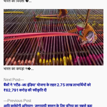
भारत का विदेशी �...
भारत का कपड़ा न�...
Posts
Next
Next Post
post:
बैंकों ने ‘स्टैंड-अप इंडिया’ योजना के तहत 2.75 लाख लाभार्थियों को
navigation
₹62,791 करोड़ की स्वीकृति दी
Previous
Previous Post
post:
आदि कर्मयोगी अभियान: उत्तरदायी शासन के लिए दुनिया का सबसे बड़ा