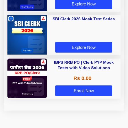
Explore Now
SBI Clerk 2026 Mock Test Series
Explore Now
IBPS RRB PO | Clerk PYP Mock
Tests with Video Solutions
Rs 0.00
Enroll Now