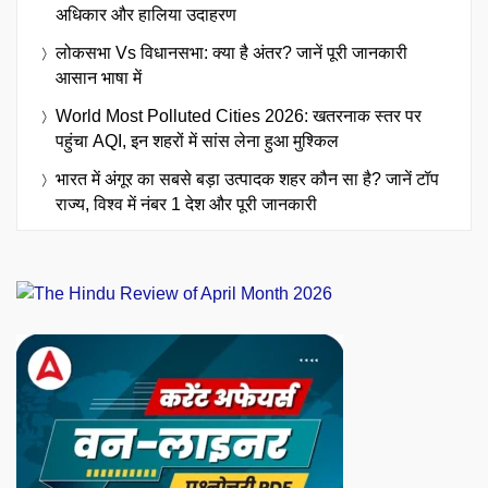
अधिकार और हालिया उदाहरण
लोकसभा Vs विधानसभा: क्या है अंतर? जानें पूरी जानकारी
आसान भाषा में
World Most Polluted Cities 2026: खतरनाक स्तर पर
पहुंचा AQI, इन शहरों में सांस लेना हुआ मुश्किल
भारत में अंगूर का सबसे बड़ा उत्पादक शहर कौन सा है? जानें टॉप
राज्य, विश्व में नंबर 1 देश और पूरी जानकारी