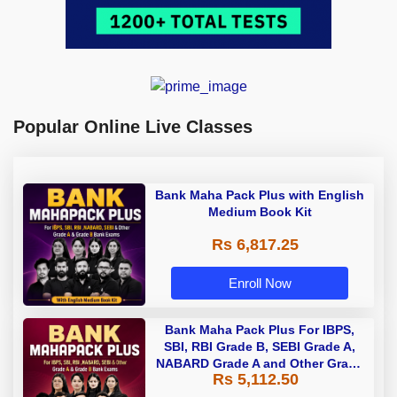
Popular Online Live Classes
Bank Maha Pack Plus with English
Medium Book Kit
Rs 6,817.25
Enroll Now
Bank Maha Pack Plus For IBPS,
SBI, RBI Grade B, SEBI Grade A,
NABARD Grade A and Other Grade
Rs 5,112.50
A & Grade B Bank Exams