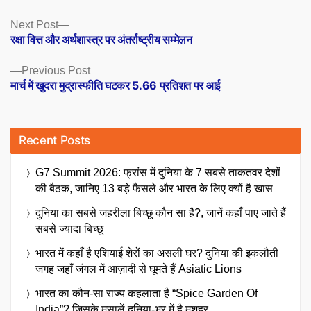
Posts
Next
Next Post
post:
रक्षा वित्त और अर्थशास्त्र पर अंतर्राष्ट्रीय सम्मेलन
navigation
Previous
Previous Post
post:
मार्च में खुदरा मुद्रास्फीति घटकर 5.66 प्रतिशत पर आई
Recent Posts
G7 Summit 2026: फ्रांस में दुनिया के 7 सबसे ताकतवर देशों
की बैठक, जानिए 13 बड़े फैसले और भारत के लिए क्यों है खास
दुनिया का सबसे जहरीला बिच्छू कौन सा है?, जानें कहाँ पाए जाते हैं
सबसे ज्यादा बिच्छू
भारत में कहाँ है एशियाई शेरों का असली घर? दुनिया की इकलौती
जगह जहाँ जंगल में आज़ादी से घूमते हैं Asiatic Lions
भारत का कौन-सा राज्य कहलाता है “Spice Garden Of
India”? जिसके मसालें दुनिया-भर में है मशहूर