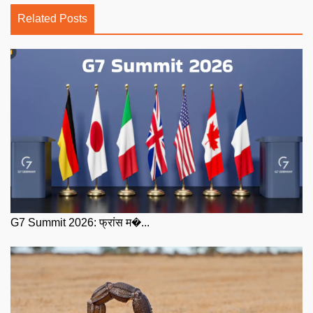
Related Posts
G7 Summit 2026: फ्रांस म�...