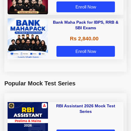
Enroll Now
Bank Maha Pack for IBPS, RRB &
SBI Exams
Rs 2,840.00
Enroll Now
Popular Mock Test Series
RBI Assistant 2026 Mock Test
Series