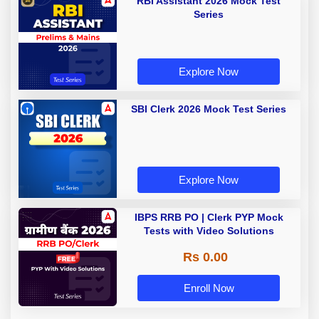
RBI Assistant 2026 Mock Test
Series
Explore Now
SBI Clerk 2026 Mock Test Series
Explore Now
IBPS RRB PO | Clerk PYP Mock
Tests with Video Solutions
Rs 0.00
Enroll Now