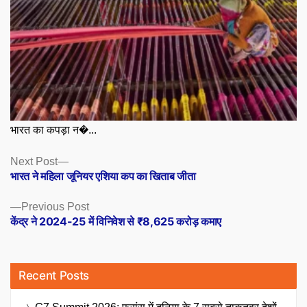
भारत का कपड़ा न�...
Posts
Next
Next Post
post:
भारत ने महिला जूनियर एशिया कप का खिताब जीता
navigation
Previous
Previous Post
post:
केंद्र ने 2024-25 में विनिवेश से ₹8,625 करोड़ कमाए
Recent Posts