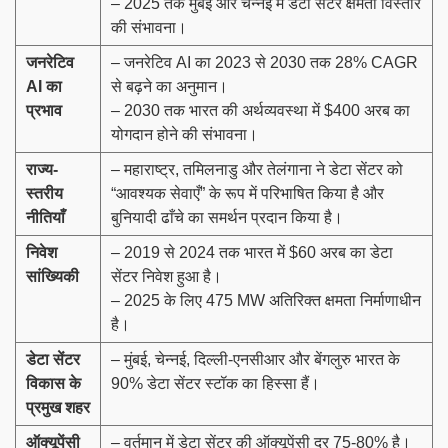
– 2025 तक मुंबई और चेन्नई में डेटा सेंटर क्षमता विस्तार
की संभावना।
जनरेटिव
– जनरेटिव AI का 2023 से 2030 तक 28% CAGR
AI
का
से बढ़ने का अनुमान।
प्रभाव
– 2030 तक भारत की अर्थव्यवस्था में $400 अरब का
योगदान होने की संभावना।
राज्य-
– महाराष्ट्र, तमिलनाडु और तेलंगाना ने डेटा सेंटर को
स्तरीय
“आवश्यक सेवाएँ” के रूप में परिभाषित किया है और
नीतियाँ
बुनियादी ढाँचे का समर्थन प्रदान किया है।
निवेश
– 2019 से 2024 तक भारत में $60 अरब का डेटा
सांख्यिकी
सेंटर निवेश हुआ है।
– 2025 के लिए 475 MW अतिरिक्त क्षमता निर्माणाधीन
है।
डेटा सेंटर
– मुंबई, चेन्नई, दिल्ली-एनसीआर और बेंगलुरु भारत के
विकास के
90% डेटा सेंटर स्टॉक का हिस्सा हैं।
प्रमुख शहर
ऑक्यूपेंसी
– वर्तमान में डेटा सेंटर की ऑक्यूपेंसी दर 75-80% है।