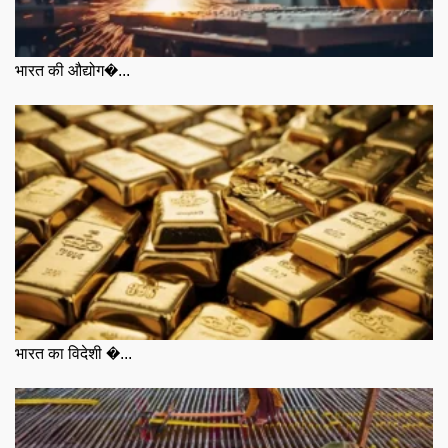
भारत की औद्योग�...
भारत का विदेशी �...