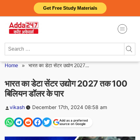
Skip
Get Free Study Materials
to
content
Search
for:
Home
»
भारत का डेटा सेंटर उद्योग 2027...
भारत का डेटा सेंटर उद्योग 2027 तक 100
बिलियन डॉलर के पार
Posted
vikash
December 17th, 2024 08:58 am
by
Add as a preferred
source on Google