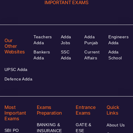
IMPORTANT EXAMS
Teachers
Adda
Adda
Engineers
Our
Adda
Jobs
Punjab
Adda
Other
Websites
Bankers
SSC
Current
Adda
Adda
Adda
Affairs
School
UPSC Adda
Defence Adda
Most
Exams
Entrance
Quick
Important
Preparation
Exams
Links
Exams
BANKING &
GATE &
About Us
SBI PO
INSURANCE
ESE