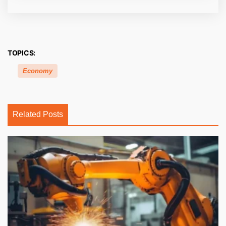
TOPICS:
Economy
Related Posts