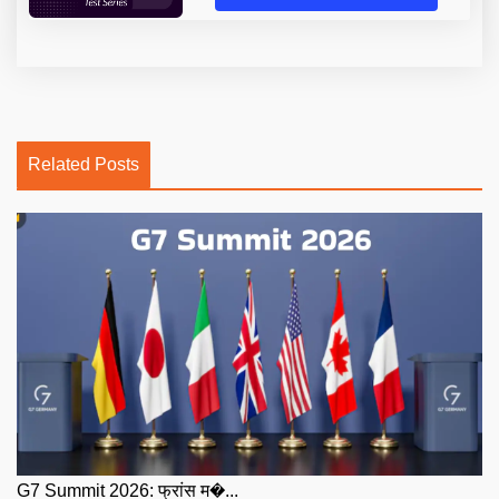
Related Posts
G7 Summit 2026: फ्रांस म�...