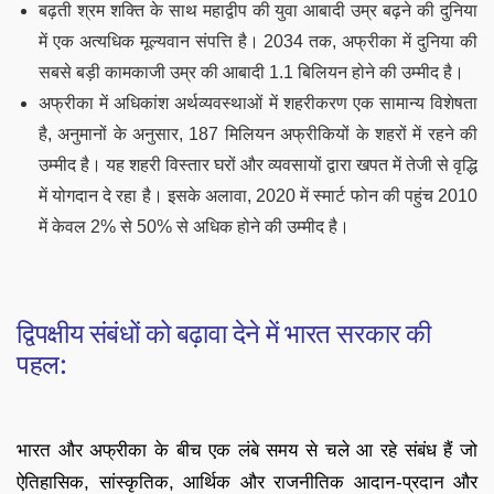
बढ़ती श्रम शक्ति के साथ महाद्वीप की युवा आबादी उम्र बढ़ने की दुनिया
में एक अत्यधिक मूल्यवान संपत्ति है। 2034 तक, अफ्रीका में दुनिया की
सबसे बड़ी कामकाजी उम्र की आबादी 1.1 बिलियन होने की उम्मीद है।
अफ्रीका में अधिकांश अर्थव्यवस्थाओं में शहरीकरण एक सामान्य विशेषता
है, अनुमानों के अनुसार, 187 मिलियन अफ्रीकियों के शहरों में रहने की
उम्मीद है। यह शहरी विस्तार घरों और व्यवसायों द्वारा खपत में तेजी से वृद्धि
में योगदान दे रहा है। इसके अलावा, 2020 में स्मार्ट फोन की पहुंच 2010
में केवल 2% से 50% से अधिक होने की उम्मीद है।
द्विपक्षीय संबंधों को बढ़ावा देने में भारत सरकार की
पहल:
भारत और अफ्रीका के बीच एक लंबे समय से चले आ रहे संबंध हैं जो
ऐतिहासिक, सांस्कृतिक, आर्थिक और राजनीतिक आदान-प्रदान और