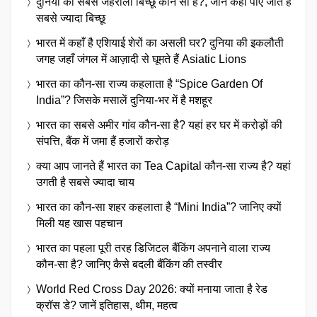
दुनिया का सबसे जहरीला बिच्छू कौन सा है?, जानें कहाँ पाए जाते हैं
सबसे ज्यादा बिच्छू
भारत में कहाँ है एशियाई शेरों का असली घर? दुनिया की इकलौती
जगह जहाँ जंगल में आज़ादी से घूमते हैं Asiatic Lions
भारत का कौन-सा राज्य कहलाता है “Spice Garden Of
India”? जिसके मसालें दुनिया-भर में है मशहूर
भारत का सबसे अमीर गांव कौन-सा है? यहां हर घर में करोड़ों की
संपत्ति, बैंक में जमा हैं हजारों करोड़
क्या आप जानते हैं भारत का Tea Capital कौन-सा राज्य है? यहां
उगती है सबसे ज्यादा चाय
भारत का कौन-सा शहर कहलाता है “Mini India”? जानिए क्यों
मिली यह खास पहचान
भारत का पहला पूरी तरह डिजिटल बैंकिंग अपनाने वाला राज्य
कौन-सा है? जानिए कैसे बदली बैंकिंग की तस्वीर
World Red Cross Day 2026: क्यों मनाया जाता है रेड
क्रॉस डे? जानें इतिहास, थीम, महत्व