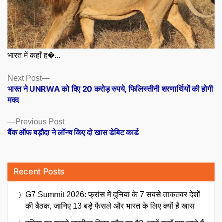
भारत में कहाँ ह�...
Posts
Next
Next Post
post:
भारत ने UNRWA को दिए 20 करोड़ रुपये, फिलिस्तीनी शरणार्थियों की होगी
navigation
मदद
Previous
Previous Post
post:
बैंक ऑफ बड़ौदा ने लॉन्च किए दो खास डेबिट कार्ड
Recent Posts
G7 Summit 2026: फ्रांस में दुनिया के 7 सबसे ताकतवर देशों
की बैठक, जानिए 13 बड़े फैसले और भारत के लिए क्यों है खास