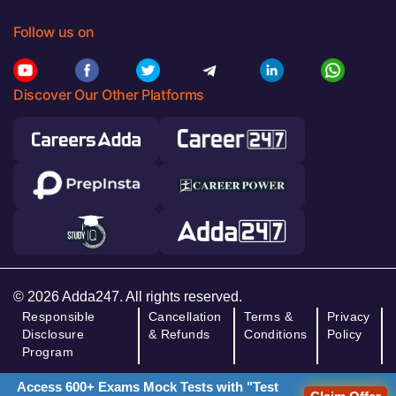
Follow us on
Discover Our Other Platforms
© 2026 Adda247. All rights reserved.
Responsible
Cancellation
Terms &
Privacy
Disclosure
& Refunds
Conditions
Policy
Program
Access 600+ Exams Mock Tests with "Test