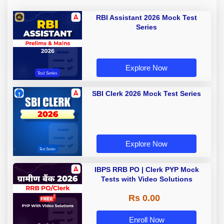
RBI Assistant 2026 Mock Test
Series
Explore Now
SBI Clerk 2026 Mock Test Series
Explore Now
IBPS RRB PO | Clerk PYP Mock
Tests with Video Solutions
Rs 0.00
Enroll Now