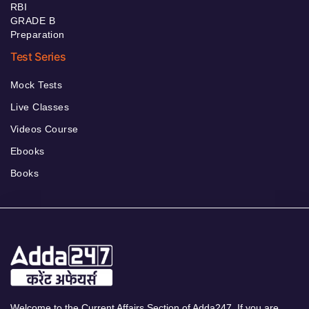
RBI
GRADE B
Preparation
Test Series
Mock Tests
Live Classes
Videos Course
Ebooks
Books
Welcome to the Current Affairs Section of Adda247. If you are