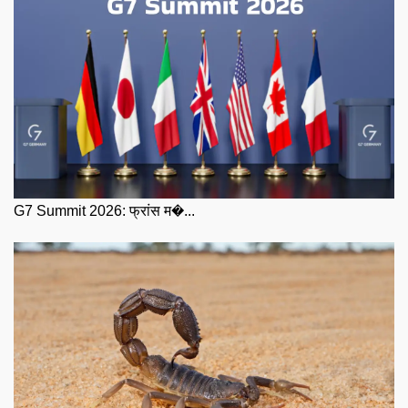
G7 Summit 2026: फ्रांस म�...