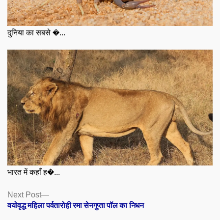
दुनिया का सबसे �...
भारत में कहाँ ह�...
Posts
Next
Next Post
post:
वयोवृद्ध महिला पर्वतारोही रमा सेनगुप्ता पॉल का निधन
navigation