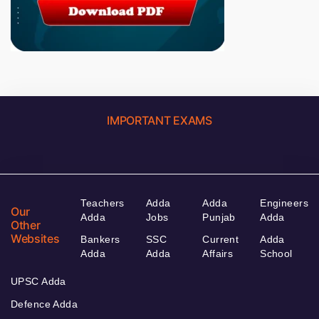
IMPORTANT EXAMS
Teachers
Adda
Adda
Engineers
Our
Adda
Jobs
Punjab
Adda
Other
Websites
Bankers
SSC
Current
Adda
Adda
Adda
Affairs
School
UPSC Adda
Defence Adda