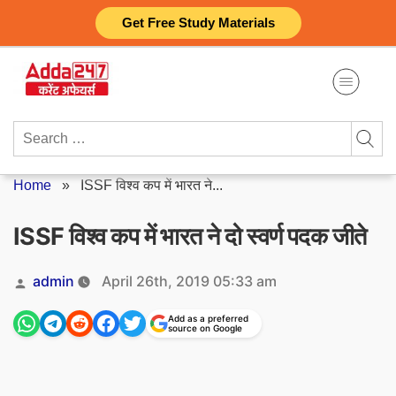
Skip
Get Free Study Materials
to
content
Search
for:
Home
»
ISSF विश्व कप में भारत ने...
ISSF विश्व कप में भारत ने दो स्वर्ण पदक जीते
Posted
admin
April 26th, 2019 05:33 am
by
Add as a preferred
source on Google