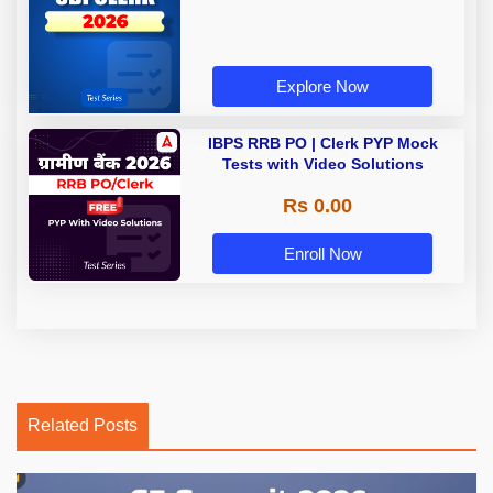
Explore Now
IBPS RRB PO | Clerk PYP Mock
Tests with Video Solutions
Rs 0.00
Enroll Now
Related Posts