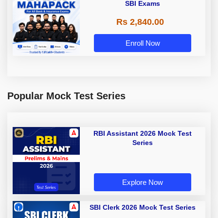
SBI Exams
Rs 2,840.00
Enroll Now
Popular Mock Test Series
RBI Assistant 2026 Mock Test
Series
Explore Now
SBI Clerk 2026 Mock Test Series