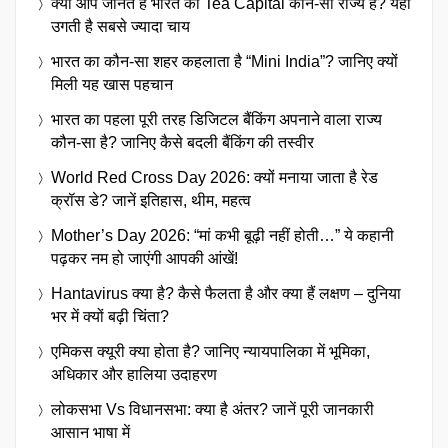
क्या आप जानते हैं भारत का Tea Capital कौन-सा राज्य है? यहां
उगती है सबसे ज्यादा चाय
भारत का कौन-सा शहर कहलाता है “Mini India”? जानिए क्यों
मिली यह खास पहचान
भारत का पहला पूरी तरह डिजिटल बैंकिंग अपनाने वाला राज्य
कौन-सा है? जानिए कैसे बदली बैंकिंग की तस्वीर
World Red Cross Day 2026: क्यों मनाया जाता है रेड
क्रॉस डे? जानें इतिहास, थीम, महत्व
Mother’s Day 2026: “मां कभी बूढ़ी नहीं होती…” ये कहानी
पढ़कर नम हो जाएंगी आपकी आंखें!
Hantavirus क्या है? कैसे फैलता है और क्या हैं लक्षण – दुनिया
भर में क्यों बढ़ी चिंता?
एमिकस क्यूरी क्या होता है? जानिए न्यायपालिका में भूमिका,
अधिकार और हालिया उदाहरण
लोकसभा Vs विधानसभा: क्या है अंतर? जानें पूरी जानकारी
आसान भाषा में