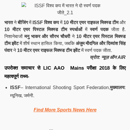
भारत
ने
बीजिंग
में
ISSF विश्व कप
में
10 मीटर एयर राइफल मिक्स्ड टीम
और
10 मीटर एयर पिस्टल मिक्स्ड टीम स्पर्धाओं
में
स्वर्ण पदक
जीता है.
निशानेबाजों
मनु भाकर और सौरभ चौधरी
ने
10 मीटर एयर पिस्टल मिक्स्ड
टीम इवेंट
में शीर्ष स्थान हासिल किया, जबकि
अंजुम मौदगिल और दिव्यांश सिंह
पंवार
ने
10 मीटर एयर राइफल मिक्स्ड टीम इवेंट
में स्वर्ण पदक जीता.
स्रोत: न्यूज़ ऑन AIR
उपरोक्त समाचार से LIC AAO Mains परीक्षा 2018 के लिए
महत्वपूर्ण तथ्य-
ISSF
– International Shooting Sport Federation,
मुख्यालय
:
म्यूनिख, जर्मनी.
Find More Sports News Here