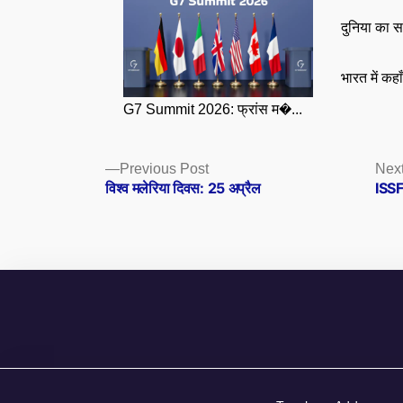
दुनिया का स
भारत में कहा
G7 Summit 2026: फ्रांस म�...
Posts
Previous
Previous Post
Next
post:
विश्व मलेरिया दिवस: 25 अप्रैल
ISSF 
navigation