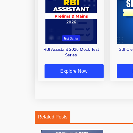
RBI Assistant 2026 Mock Test
SBI Cl
Series
Explore Now
Related Posts