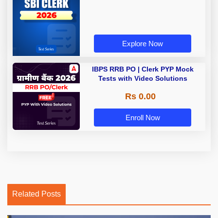
Explore Now
IBPS RRB PO | Clerk PYP Mock
Tests with Video Solutions
Rs 0.00
Enroll Now
Related Posts