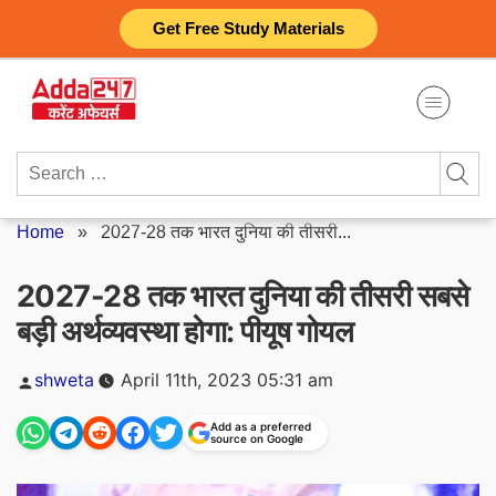
Skip
Get Free Study Materials
to
content
Search
for:
Home
»
2027-28 तक भारत दुनिया की तीसरी...
2027-28 तक भारत दुनिया की तीसरी सबसे
बड़ी अर्थव्यवस्था होगा: पीयूष गोयल
Posted
shweta
April 11th, 2023 05:31 am
by
Add as a preferred
source on Google