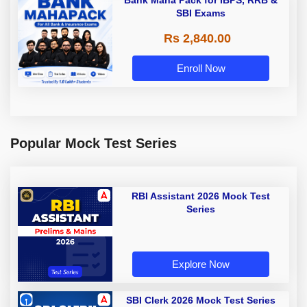
SBI Exams
Rs 2,840.00
Enroll Now
Popular Mock Test Series
RBI Assistant 2026 Mock Test
Series
Explore Now
SBI Clerk 2026 Mock Test Series