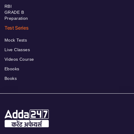
RBI
GRADE B
Preparation
Test Series
Mock Tests
Live Classes
Videos Course
Ebooks
Books