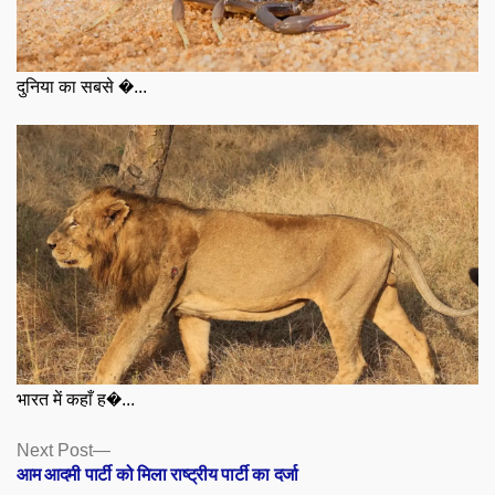
दुनिया का सबसे �...
भारत में कहाँ ह�...
Posts
Next
Next Post
post:
आम आदमी पार्टी को मिला राष्ट्रीय पार्टी का दर्जा
navigation