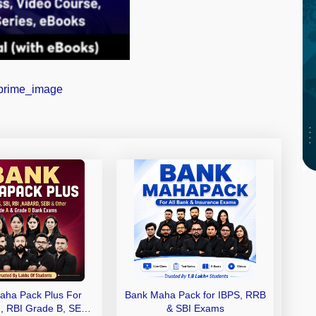
aha Pack Plus For
Bank Maha Pack for IBPS, RRB
I, RBI Grade B, SEBI
& SBI Exams