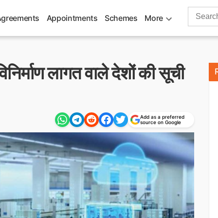
Search
Agreements
Appointments
Schemes
More
for:
निर्माण लागत वाले देशों की सूची
Add as a preferred
source on Google