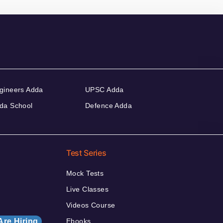
gineers Adda
UPSC Adda
da School
Defence Adda
Test Series
Mock Tests
Live Classes
Videos Course
Are Hiring
Ebooks