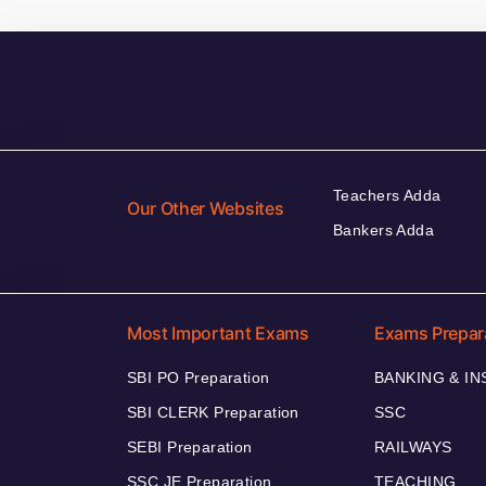
Teachers Adda
Our Other Websites
Bankers Adda
Most Important Exams
Exams Prepar
SBI PO Preparation
BANKING & I
SBI CLERK Preparation
SSC
SEBI Preparation
RAILWAYS
SSC JE Preparation
TEACHING