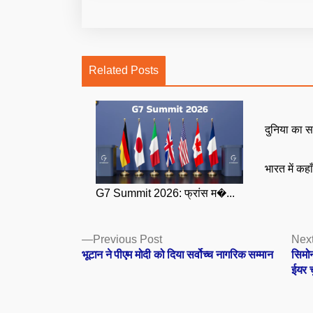
Related Posts
दुनिया का स
भारत में कहा
G7 Summit 2026: फ्रांस म�...
Posts
Previous
Previous Post
Next
post:
भूटान ने पीएम मोदी को दिया सर्वोच्च नागरिक सम्मान
सिमोन
navigation
ईयर च