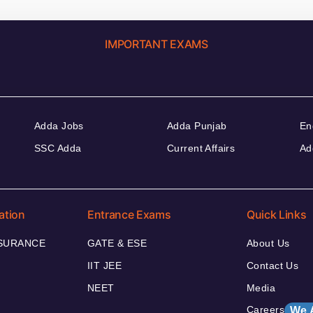
IMPORTANT EXAMS
Adda Jobs
Adda Punjab
En
SSC Adda
Current Affairs
Ad
ation
Entrance Exams
Quick Links
NSURANCE
GATE & ESE
About Us
IIT JEE
Contact Us
NEET
Media
Careers
We 