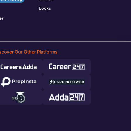
Books
er
scover Our Other Platforms