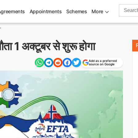
Search
Agreements
Appointments
Schemes
More
for:
.
ा 1 अक्टूबर से शुरू होगा
Add as a preferred
source on Google