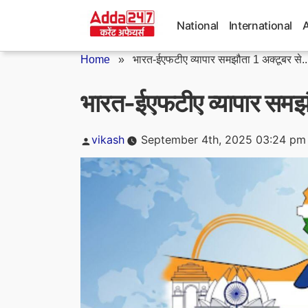
Skip
to
National
International
content
Home
»
भारत-ईएफटीए व्यापार समझौता 1 अक्टूबर से..
भारत-ईएफटीए व्यापार समझौत
Posted
vikash
September 4th, 2025 03:24 pm
by