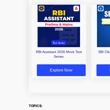
RBI Assistant 2026 Mock Test
SBI Cl
Series
Explore Now
TOPICS: