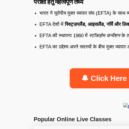
परीक्षा हेतु महत्वपूर्ण तथ्य
भारत ने यूरोपीय मुक्त व्यापार संघ (EFTA) के साथ
EFTA देशों में
स्विट्ज़रलैंड, आइसलैंड, नॉर्वे और लिक
EFTA की स्थापना 1960 में
स्टॉकहोम कन्वेंशन
के त
EFTA का उद्देश्य अपने सदस्यों के बीच मुक्त व्याप
🔔 Click Here 
Popular Online Live Classes