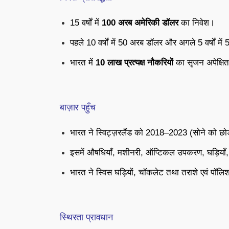
15 वर्षों में
100 अरब अमेरिकी डॉलर
का निवेश।
पहले 10 वर्षों में 50 अरब डॉलर और अगले 5 वर्षों म
भारत में
10 लाख प्रत्यक्ष नौकरियों
का सृजन अपेक्षि
बाज़ार पहुँच
भारत ने स्विट्ज़रलैंड को 2018–2023 (सोने को छो
इसमें औषधियाँ, मशीनरी, ऑप्टिकल उपकरण, घड़ियाँ, 
भारत ने स्विस घड़ियों, चॉकलेट तथा तराशे एवं पॉलि
स्थिरता प्रावधान