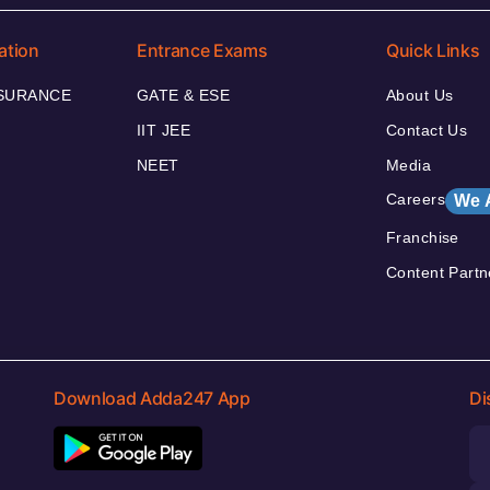
ation
Entrance Exams
Quick Links
NSURANCE
GATE & ESE
About Us
IIT JEE
Contact Us
NEET
Media
Careers
We 
Franchise
Content Partn
Download Adda247 App
Di