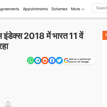
Search
Agreements
Appointments
Schemes
More
for:
इंडेक्स 2018 में भारत 11 वें
रहा
Add as a preferred
source on Google