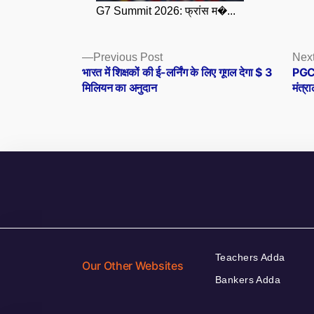
G7 Summit 2026: फ्रांस म�...
Posts
Previous
Previous Post
Next
post:
भारत में शिक्षकों की ई-लर्निंग के लिए गूगल देगा $ 3
PGCI
navigation
मिलियन का अनुदान
मंत्
Teachers Adda
Our Other Websites
Bankers Adda