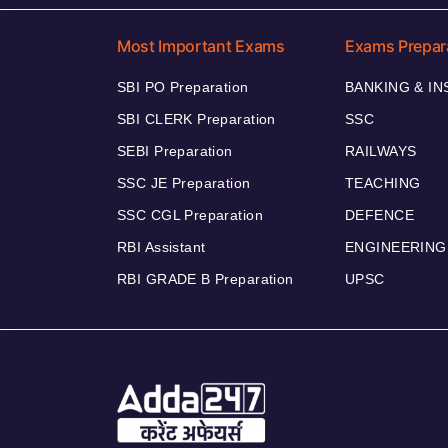
Most Important Exams
Exams Prepar
SBI PO Preparation
BANKING & I
SBI CLERK Preparation
SSC
SEBI Preparation
RAILWAYS
SSC JE Preparation
TEACHING
SSC CGL Preparation
DEFENCE
RBI Assistant
ENGINEERING
RBI GRADE B Preparation
UPSC