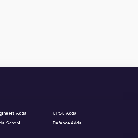
gineers Adda
UPSC Adda
da School
Defence Adda