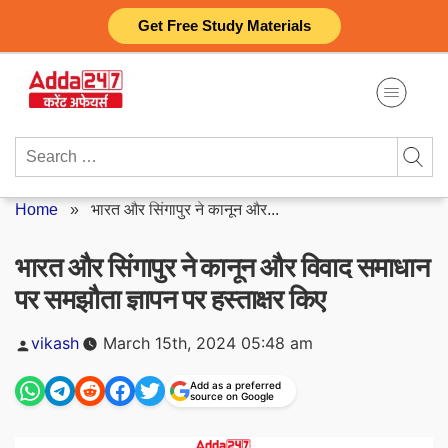
Skip
Get Free Study Materials
to
content
Search
for:
Home
»
भारत और सिंगापुर ने कानून और...
भारत और सिंगापुर ने कानून और विवाद समाधान
पर समझौता ज्ञापन पर हस्ताक्षर किए
Posted
vikash
March 15th, 2024 05:48 am
by
Add as a preferred
source on Google