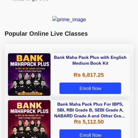
Popular Online Live Classes
Bank Maha Pack Plus with English
Medium Book Kit
Rs 6,817.25
Enroll Now
Bank Maha Pack Plus For IBPS,
SBI, RBI Grade B, SEBI Grade A,
NABARD Grade A and Other Grade
Rs 5,112.50
A & Grade B Bank Exams
Enroll Now