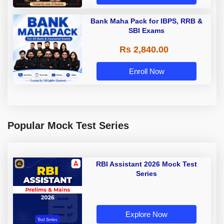
Bank Maha Pack for IBPS, RRB &
SBI Exams
Rs 2,840.00
Enroll Now
Popular Mock Test Series
RBI Assistant 2026 Mock Test
Series
Explore Now