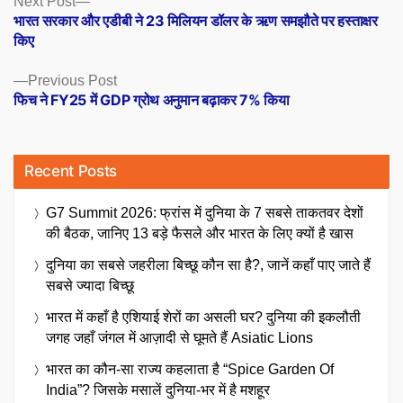
Posts
Next Post
post:
भारत सरकार और एडीबी ने 23 मिलियन डॉलर के ऋण समझौते पर हस्ताक्षर
navigation
किए
Previous
Previous Post
post:
फिच ने FY25 में GDP ग्रोथ अनुमान बढ़ाकर 7% किया
Recent Posts
G7 Summit 2026: फ्रांस में दुनिया के 7 सबसे ताकतवर देशों
की बैठक, जानिए 13 बड़े फैसले और भारत के लिए क्यों है खास
दुनिया का सबसे जहरीला बिच्छू कौन सा है?, जानें कहाँ पाए जाते हैं
सबसे ज्यादा बिच्छू
भारत में कहाँ है एशियाई शेरों का असली घर? दुनिया की इकलौती
जगह जहाँ जंगल में आज़ादी से घूमते हैं Asiatic Lions
भारत का कौन-सा राज्य कहलाता है “Spice Garden Of
India”? जिसके मसालें दुनिया-भर में है मशहूर