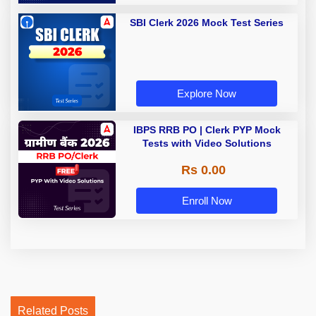
SBI Clerk 2026 Mock Test Series
Explore Now
IBPS RRB PO | Clerk PYP Mock
Tests with Video Solutions
Rs 0.00
Enroll Now
Related Posts