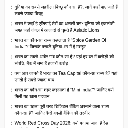
दुनिया का सबसे जहरीला बिच्छू कौन सा है?, जानें कहाँ पाए जाते हैं
सबसे ज्यादा बिच्छू
भारत में कहाँ है एशियाई शेरों का असली घर? दुनिया की इकलौती
जगह जहाँ जंगल में आज़ादी से घूमते हैं Asiatic Lions
भारत का कौन-सा राज्य कहलाता है “Spice Garden Of
India”? जिसके मसालें दुनिया-भर में है मशहूर
भारत का सबसे अमीर गांव कौन-सा है? यहां हर घर में करोड़ों की
संपत्ति, बैंक में जमा हैं हजारों करोड़
क्या आप जानते हैं भारत का Tea Capital कौन-सा राज्य है? यहां
उगती है सबसे ज्यादा चाय
भारत का कौन-सा शहर कहलाता है “Mini India”? जानिए क्यों
मिली यह खास पहचान
भारत का पहला पूरी तरह डिजिटल बैंकिंग अपनाने वाला राज्य
कौन-सा है? जानिए कैसे बदली बैंकिंग की तस्वीर
World Red Cross Day 2026: क्यों मनाया जाता है रेड