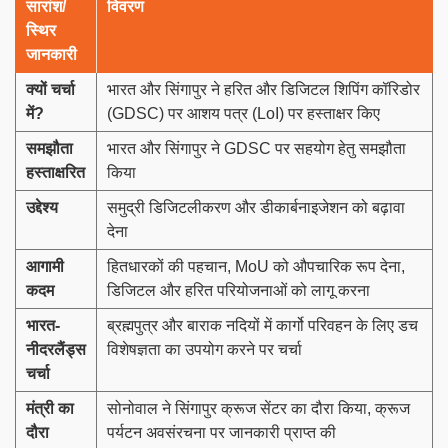
सारांश/
विवरण
स्थिर
जानकारी
क्यों चर्चा
भारत और सिंगापुर ने हरित और डिजिटल शिपिंग कॉरिडोर
में
?
(GDSC) पर आशय पत्र (LoI) पर हस्ताक्षर किए
समझौता
भारत और सिंगापुर ने GDSC पर सहयोग हेतु समझौता
हस्ताक्षरित
किया
उद्देश्य
समुद्री डिजिटलीकरण और डीकार्बनाइजेशन को बढ़ावा
देना
आगामी
हितधारकों की पहचान, MoU को औपचारिक रूप देना,
कदम
डिजिटल और हरित परियोजनाओं को लागू करना
भारत-
ब्रह्मपुत्र और बाराक नदियों में कार्गो परिवहन के लिए डच
नीदरलैंड्स
विशेषज्ञता का उपयोग करने पर चर्चा
चर्चा
मंत्री का
सोनोवाल ने सिंगापुर क्रूज सेंटर का दौरा किया, क्रूज
दौरा
पर्यटन अवसंरचना पर जानकारी प्राप्त की