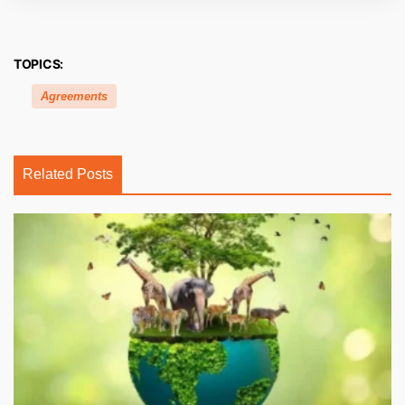
TOPICS:
Agreements
Related Posts