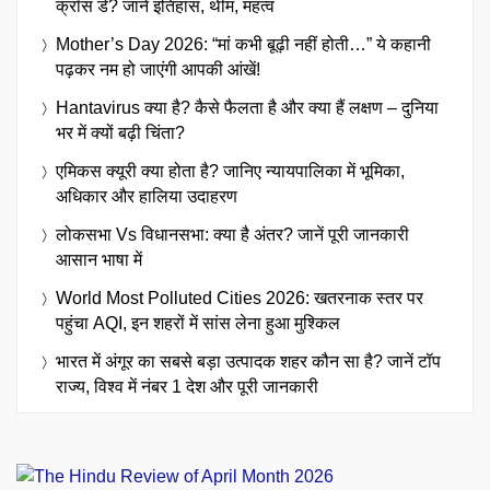
क्रॉस डे? जानें इतिहास, थीम, महत्व
Mother’s Day 2026: “मां कभी बूढ़ी नहीं होती…” ये कहानी
पढ़कर नम हो जाएंगी आपकी आंखें!
Hantavirus क्या है? कैसे फैलता है और क्या हैं लक्षण – दुनिया
भर में क्यों बढ़ी चिंता?
एमिकस क्यूरी क्या होता है? जानिए न्यायपालिका में भूमिका,
अधिकार और हालिया उदाहरण
लोकसभा Vs विधानसभा: क्या है अंतर? जानें पूरी जानकारी
आसान भाषा में
World Most Polluted Cities 2026: खतरनाक स्तर पर
पहुंचा AQI, इन शहरों में सांस लेना हुआ मुश्किल
भारत में अंगूर का सबसे बड़ा उत्पादक शहर कौन सा है? जानें टॉप
राज्य, विश्व में नंबर 1 देश और पूरी जानकारी