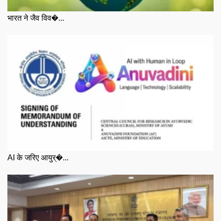
भारत ने जैव विव�...
AI के जरिए आयुर्�...