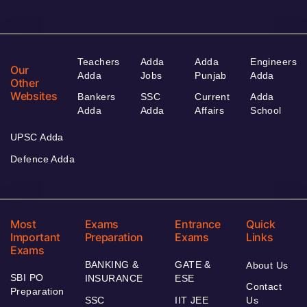
Teachers
Adda
Adda
Engineers
Our
Adda
Jobs
Punjab
Adda
Other
Websites
Bankers
SSC
Current
Adda
Adda
Adda
Affairs
School
UPSC Adda
Defence Adda
Most
Exams
Entrance
Quick
Important
Preparation
Exams
Links
Exams
BANKING &
GATE &
About Us
SBI PO
INSURANCE
ESE
Contact
Preparation
SSC
IIT JEE
Us