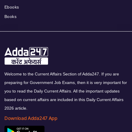
Ebooks
Books
Welcome to the Current Affairs Section of Adda247. If you are
preparing for Government Job Exams, then it is very important for
you to read the Daily Current Affairs. All the important updates
based on current affairs are included in this Daily Current Affairs
2026 article.
Download Adda247 App