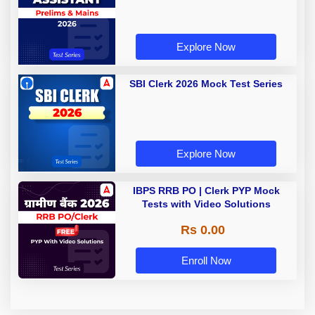
Explore Now
SBI Clerk 2026 Mock Test Series
Explore Now
IBPS RRB PO | Clerk PYP Mock
Tests with Video Solutions
Rs 0.00
Enroll Now