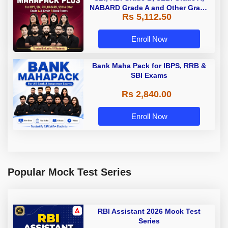
NABARD Grade A and Other Grade
Rs 5,112.50
A & Grade B Bank Exams
Enroll Now
Bank Maha Pack for IBPS, RRB &
SBI Exams
Rs 2,840.00
Enroll Now
Popular Mock Test Series
RBI Assistant 2026 Mock Test
Series