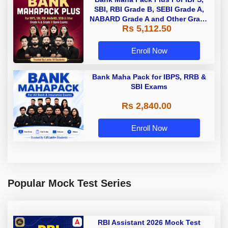
SBI, RBI Grade B, SEBI Grade A,
NABARD Grade A and Other Grade
Rs 5,112.50
A & Grade B Bank Exams
Enroll Now
Bank Maha Pack for IBPS, RRB &
SBI Exams
Rs 2,840.00
Enroll Now
Popular Mock Test Series
RBI Assistant 2026 Mock Test