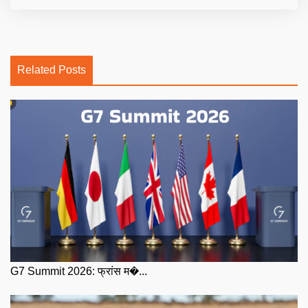
Related Posts
G7 Summit 2026: फ्रांस म�...