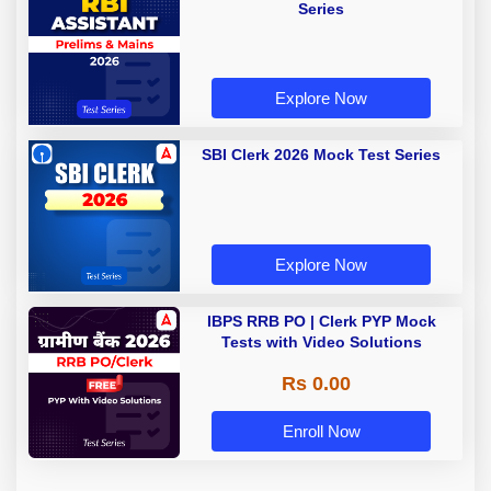
Series
Explore Now
SBI Clerk 2026 Mock Test Series
Explore Now
IBPS RRB PO | Clerk PYP Mock
Tests with Video Solutions
Rs 0.00
Enroll Now