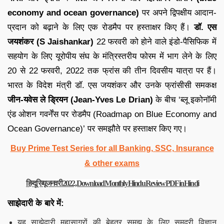
economy and ocean governance)
पर अपने द्विपक्षीय आदान-
प्रदान को बढ़ाने के लिए एक रोडमैप पर हस्ताक्षर किए हैं।
डॉ. एस
जयशंकर (S Jaishankar)
22 फरवरी को होने वाले इंडो-पैसिफिक में
सहयोग के लिए यूरोपीय संघ के मंत्रिस्तरीय फोरम में भाग लेने के लिए
20 से 22 फरवरी, 2022 तक फ्रांस की तीन दिवसीय यात्रा पर हैं।
भारत के विदेश मंत्री डॉ. एस जयशंकर और उनके फ्रांसीसी समकक्ष
जीन-यवेस ले ड्रियन (Jean-Yves Le Drian)
के बीच ‘ब्लू इकोनॉमी
एंड ओशन गवर्नेंस पर रोडमैप (Roadmap on Blue Economy and
Ocean Governance)’ पर समझौते पर हस्ताक्षर किए गए।
Buy Prime Test Series for all Banking, SSC, Insurance
& other exams
हिन्दू रिव्यू जनवरी 2022, Download Monthly Hindu Review PDF in Hindi
साझेदारी के बारे में:
यह साझेदारी महासागरों की बेहतर समझ के लिए समुद्री विज्ञान