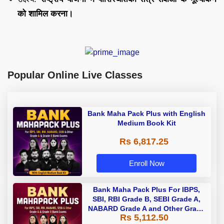
को शामिल करना।
Popular Online Live Classes
Bank Maha Pack Plus with English
Medium Book Kit
Rs 6,817.25
Enroll Now
Bank Maha Pack Plus For IBPS,
SBI, RBI Grade B, SEBI Grade A,
NABARD Grade A and Other Grade
Rs 5,112.50
A & Grade B Bank Exams