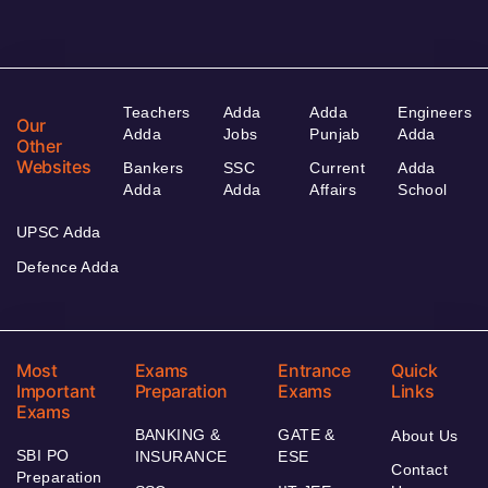
Teachers
Adda
Adda
Engineers
Our
Adda
Jobs
Punjab
Adda
Other
Websites
Bankers
SSC
Current
Adda
Adda
Adda
Affairs
School
UPSC Adda
Defence Adda
Most
Exams
Entrance
Quick
Important
Preparation
Exams
Links
Exams
BANKING &
GATE &
About Us
SBI PO
INSURANCE
ESE
Contact
Preparation