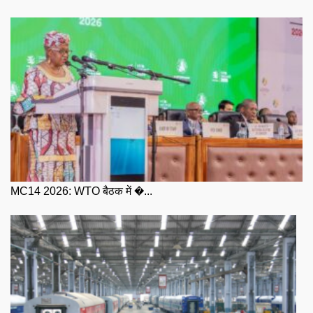
MC14 2026: WTO बैठक में �...