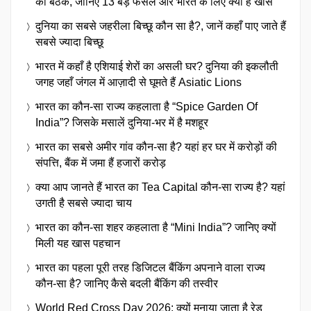
की बैठक, जानिए 13 बड़े फैसले और भारत के लिए क्यों है खास
दुनिया का सबसे जहरीला बिच्छू कौन सा है?, जानें कहाँ पाए जाते हैं
सबसे ज्यादा बिच्छू
भारत में कहाँ है एशियाई शेरों का असली घर? दुनिया की इकलौती
जगह जहाँ जंगल में आज़ादी से घूमते हैं Asiatic Lions
भारत का कौन-सा राज्य कहलाता है “Spice Garden Of
India”? जिसके मसालें दुनिया-भर में है मशहूर
भारत का सबसे अमीर गांव कौन-सा है? यहां हर घर में करोड़ों की
संपत्ति, बैंक में जमा हैं हजारों करोड़
क्या आप जानते हैं भारत का Tea Capital कौन-सा राज्य है? यहां
उगती है सबसे ज्यादा चाय
भारत का कौन-सा शहर कहलाता है “Mini India”? जानिए क्यों
मिली यह खास पहचान
भारत का पहला पूरी तरह डिजिटल बैंकिंग अपनाने वाला राज्य
कौन-सा है? जानिए कैसे बदली बैंकिंग की तस्वीर
World Red Cross Day 2026: क्यों मनाया जाता है रेड