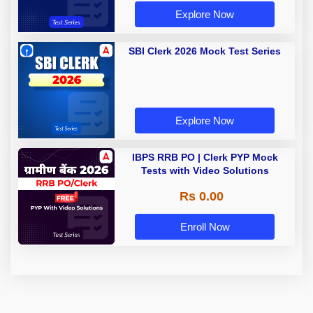
Explore Now
SBI Clerk 2026 Mock Test Series
Explore Now
IBPS RRB PO | Clerk PYP Mock
Tests with Video Solutions
Rs 0.00
Enroll Now