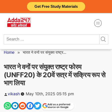
Skip
Get Free Study Materials
to
content
Search
for:
Home
»
भारत ने वनों पर संयुक्त राष्ट्र...
भारत ने वनों पर संयुक्त राष्ट्र फोरम
(UNFF20) के 20वें सत्र में सक्रिय रूप से
भाग लिया
Posted
vikash
May 10th, 2025 05:15 pm
by
Add as a preferred
source on Google