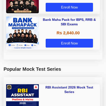
Enroll Now
Bank Maha Pack for IBPS, RRB &
SBI Exams
Rs 2,840.00
Enroll Now
Popular Mock Test Series
RBI Assistant 2026 Mock Test
Series