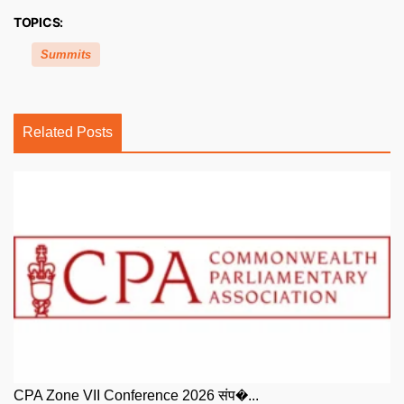
TOPICS:
Summits
Related Posts
CPA Zone VII Conference 2026 संप�...