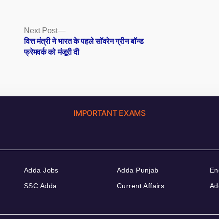
Next
Next Post
post:
वित्त मंत्री ने भारत के पहले सॉवरेन ग्रीन बॉन्ड
फ्रेमवर्क को मंजूरी दी
IMPORTANT EXAMS
Adda Jobs
Adda Punjab
En
SSC Adda
Current Affairs
Ad