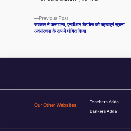
Posts
Previous
Previous Post
post:
सरकार ने जनगणना, एनपीआर डेटाबेस को महत्वपूर्ण सूचना
navigation
अवसंरचना के रूप में घोषित किया
Teachers Adda
Our Other Websites
Bankers Adda