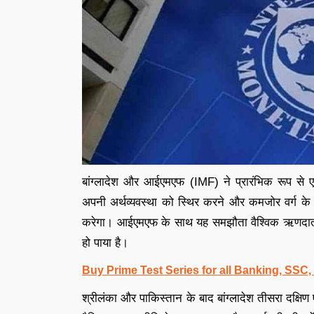
बांग्लादेश और आईएमएफ (IMF) ने प्रारंभिक रूप से
अपनी अर्थव्यवस्था को स्थिर करने और कमजोर वर्ग के
करेगा। आईएमएफ के साथ यह समझौता वैश्विक ऋणदाता और
हो पाया है।
Buy Prime Test Series for all Banking, SSC
श्रीलंका और पाकिस्तान के बाद बांग्लादेश तीसरा दक्षिण