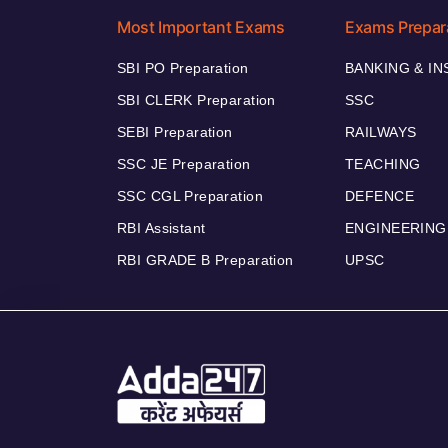
Most Important Exams
Exams Prepar
SBI PO Preparation
BANKING & I
SBI CLERK Preparation
SSC
SEBI Preparation
RAILWAYS
SSC JE Preparation
TEACHING
SSC CGL Preparation
DEFENCE
RBI Assistant
ENGINEERING
RBI GRADE B Preparation
UPSC