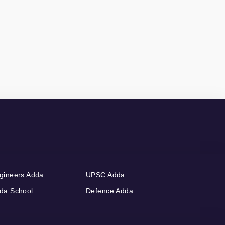
gineers Adda
UPSC Adda
da School
Defence Adda