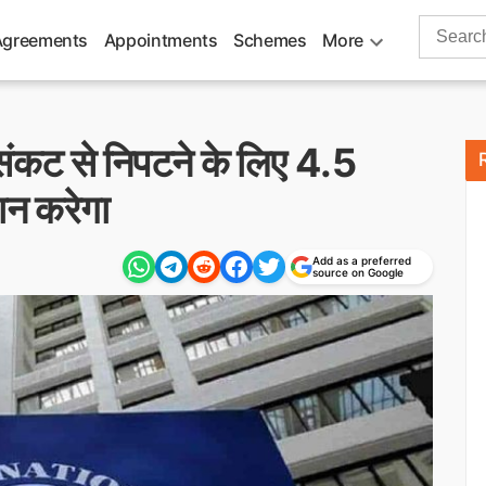
Search
Agreements
Appointments
Schemes
More
for:
संकट से निपटने के लिए 4.5
ान करेगा
Add as a preferred
source on Google