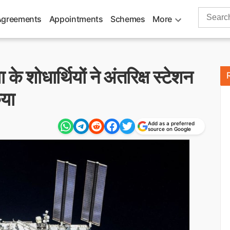
Search
Agreements
Appointments
Schemes
More
for:
शोधार्थियों ने अंतरिक्ष स्टेशन
िया
Add as a preferred
source on Google