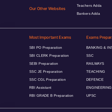
Teachers Adda
Our Other Websites
Bankers Adda
Most Important Exams
Exams Prepar
SBI PO Preparation
BANKING & I
SBI CLERK Preparation
SSC
SEBI Preparation
RAILWAYS
SSC JE Preparation
TEACHING
SSC CGL Preparation
DEFENCE
RBI Assistant
ENGINEERING
RBI GRADE B Preparation
UPSC