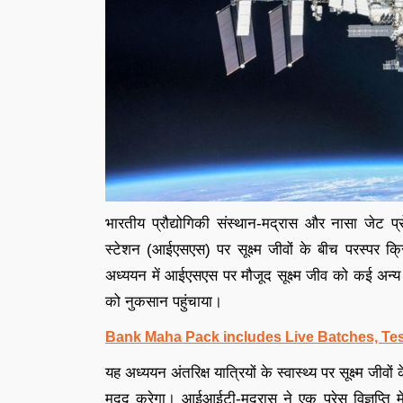
भारतीय प्रौद्योगिकी संस्थान-मद्रास और नासा जेट प्रोप
स्टेशन (आईएसएस) पर सूक्ष्म जीवों के बीच परस्पर क
अध्ययन में आईएसएस पर मौजूद सूक्ष्म जीव को कई अन्य स
को नुकसान पहुंचाया।
Bank Maha Pack includes Live Batches, Tes
यह अध्ययन अंतरिक्ष यात्रियों के स्वास्थ्य पर सूक्ष्म जीव
मदद करेगा। आईआईटी-मद्रास ने एक प्रेस विज्ञप्ति में क