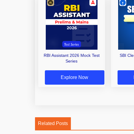
RBI Assistant 2026 Mock Test
SBI Cl
Series
Explore Now
Related Posts