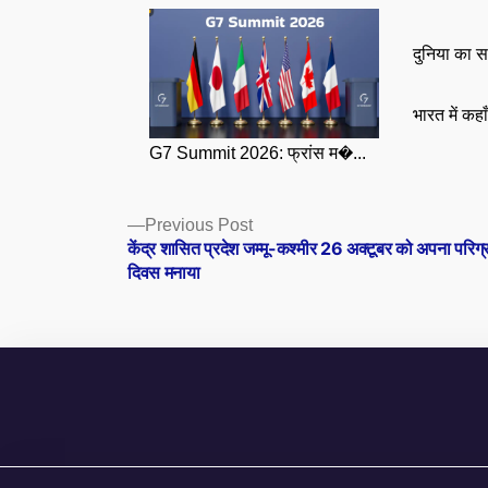
दुनिया का स
भारत में कहा
G7 Summit 2026: फ्रांस म�...
Posts
Previous
Previous Post
post:
केंद्र शासित प्रदेश जम्मू-कश्मीर 26 अक्टूबर को अपना परिग
navigation
दिवस मनाया