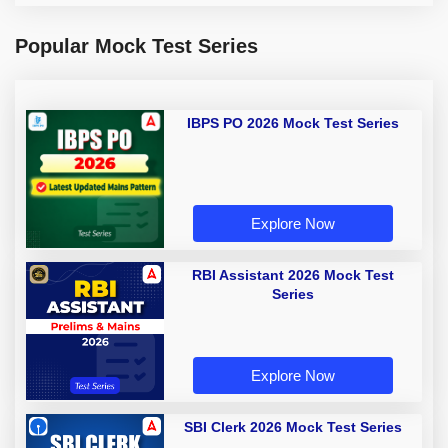
Popular Mock Test Series
IBPS PO 2026 Mock Test Series
Explore Now
RBI Assistant 2026 Mock Test
Series
Explore Now
SBI Clerk 2026 Mock Test Series