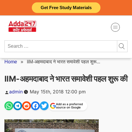
Skip
Get Free Study Materials
to
content
Search
for:
Home
»
IIM-अहमदाबाद ने भारत समावेशी पहल शुरू...
IIM-अहमदाबाद ने भारत समावेशी पहल शुरू की
Posted
admin
May 15th, 2018 12:00 pm
by
Add as a preferred
source on Google