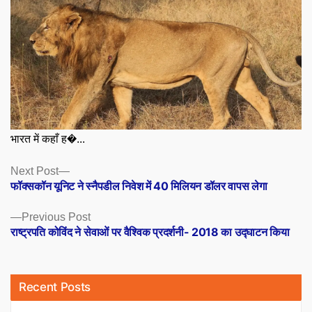
भारत में कहाँ ह�...
Posts
Next
Next Post
post:
फॉक्सकॉन यूनिट ने स्नैपडील निवेश में 40 मिलियन डॉलर वापस लेगा
navigation
Previous
Previous Post
post:
राष्ट्रपति कोविंद ने सेवाओं पर वैश्विक प्रदर्शनी- 2018 का उद्घाटन किया
Recent Posts