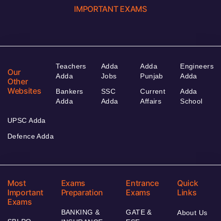
IMPORTANT EXAMS
Teachers
Adda
Adda
Engineers
Our
Adda
Jobs
Punjab
Adda
Other
Websites
Bankers
SSC
Current
Adda
Adda
Adda
Affairs
School
UPSC Adda
Defence Adda
Most
Exams
Entrance
Quick
Important
Preparation
Exams
Links
Exams
BANKING &
GATE &
About Us