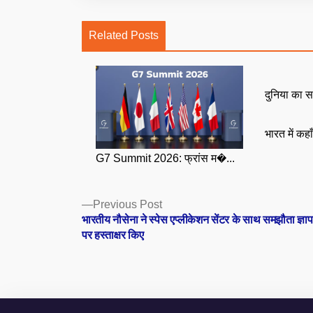
Related Posts
दुनिया का स
भारत में कहा
G7 Summit 2026: फ्रांस म�...
Posts
Previous
Previous Post
post:
भारतीय नौसेना ने स्पेस एप्लीकेशन सेंटर के साथ समझौता ज्ञा
navigation
पर हस्ताक्षर किए