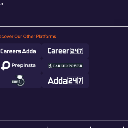
er
scover Our Other Platforms