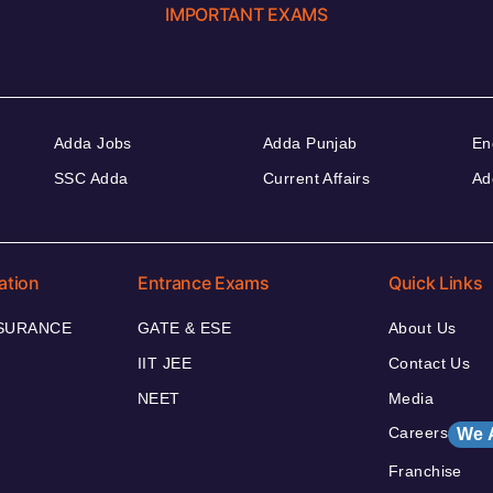
IMPORTANT EXAMS
Adda Jobs
Adda Punjab
En
SSC Adda
Current Affairs
Ad
ation
Entrance Exams
Quick Links
NSURANCE
GATE & ESE
About Us
IIT JEE
Contact Us
NEET
Media
Careers
We 
Franchise