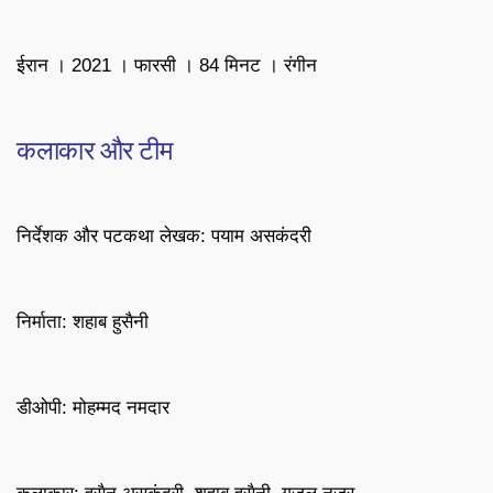
ईरान । 2021 । फारसी । 84 मिनट । रंगीन
कलाकार और टीम
निर्देशक और पटकथा लेखक: पयाम असकंदरी
निर्माता: शहाब हुसैनी
डीओपी: मोहम्मद नमदार