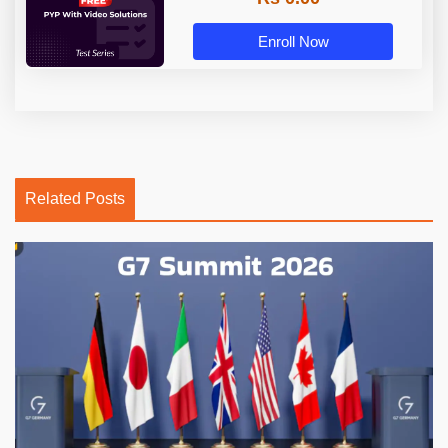
Enroll Now
Related Posts