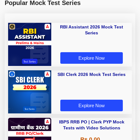
Popular Mock Test Series
RBI Assistant 2026 Mock Test
Series
Explore Now
SBI Clerk 2026 Mock Test Series
Explore Now
IBPS RRB PO | Clerk PYP Mock
Tests with Video Solutions
Rs 0.00