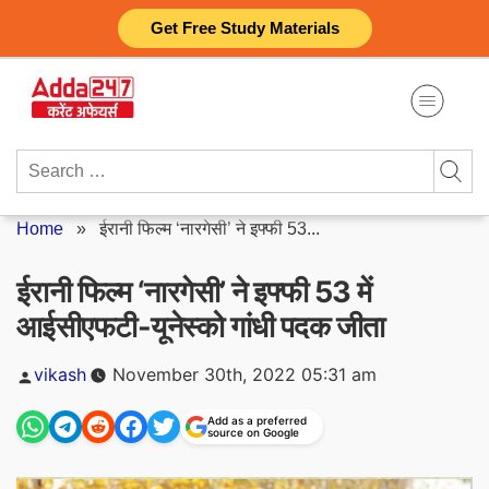
Skip
Get Free Study Materials
to
content
Search
for:
Home
»
ईरानी फिल्म ‘नारगेसी’ ने इफ्फी 53...
ईरानी फिल्म ‘नारगेसी’ ने इफ्फी 53 में
आईसीएफटी-यूनेस्को गांधी पदक जीता
Posted
vikash
November 30th, 2022 05:31 am
by
Add as a preferred
source on Google