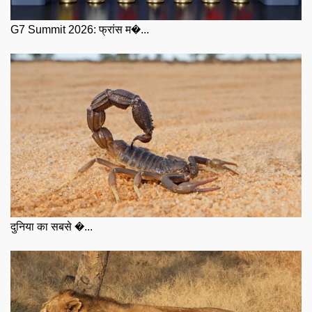
G7 Summit 2026: फ्रांस म�...
दुनिया का सबसे �...