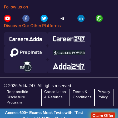
Follow us on
Discover Our Other Platforms
© 2026 Adda247. All rights reserved.
Responsible
Cancellation
Terms &
Privacy
Disclosure
& Refunds
Conditions
Policy
Program
Access 600+ Exams Mock Tests with "Test
Claim Offer