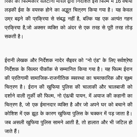
रिका की फिल्मकार वेलेंटीना मौरेल द्वारा निर्देशित इस फिल्म में 16 वर्षीया
लड़की ईवा के वयस्क होने का अद्भुत चित्रण किया गया है। यह केवल
उम्र बढ़ने की प्रक्रिया से संबद्ध नहीं है, बल्कि यह एक अत्‍यंत गहन
प्रक्रिया है,जो अक्‍सर व्‍यक्ति को अंदर से एक तरह से पूरी तरह तोड़
सकती है।
ईरानी लेखक और निर्देशक नादेर सैइवर को “नो एंड” के लिए सर्वश्रेष्ठ
निर्देशक के सिल्वर पीकॉक से सम्मानित किया गया है। यह फिल्म ईरान
की प्रतिगामी सामाजिक-राजनीतिक व्यवस्था का चमत्‍कारिक और सूक्ष्म
चित्रण है। ईरान की खुफिया पुलिस की चालाकी और चालबाजी को
दर्शाने वाली तुर्की की फिल्म, नो एंड/बी पायन, में अयाज की कहानी का
चित्रण है, जो एक ईमानदार व्यक्ति है और जो अपने घर को बचाने की
कोशिश में एक झूठ के कारण खुफिया पुलिस के चक्‍कर में पड़ जाता है।
जब असली खुफिया पुलिस सामने आती है, तो हालात और भी जटिल हो
जाते हैं।