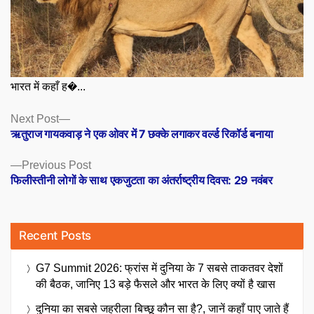
भारत में कहाँ ह�...
Posts
Next
Next Post
post:
ऋतुराज गायकवाड़ ने एक ओवर में 7 छक्के लगाकर वर्ल्ड रिकॉर्ड बनाया
navigation
Previous
Previous Post
post:
फिलीस्तीनी लोगों के साथ एकजुटता का अंतर्राष्ट्रीय दिवस: 29 नवंबर
Recent Posts
G7 Summit 2026: फ्रांस में दुनिया के 7 सबसे ताकतवर देशों
की बैठक, जानिए 13 बड़े फैसले और भारत के लिए क्यों है खास
दुनिया का सबसे जहरीला बिच्छू कौन सा है?, जानें कहाँ पाए जाते हैं