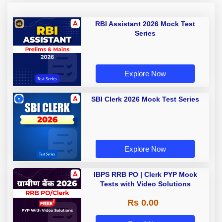
RBI Assistant 2026 Mock Test
Series
Explore Now
SBI Clerk 2026 Mock Test Series
Explore Now
IBPS RRB PO | Clerk PYP Mock
Tests with Video Solutions
Rs 0.00