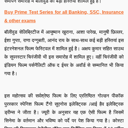
समापन समारोह में बॉलीवुड की बड़ी हस्तियां शामिल हुई हैं।
Buy Prime Test Series for all Banking, SSC, Insurance
& other exams
बॉलीवुड सेलिब्रिटीज में आयुष्मान खुराना, आशा पारेख, मानुषी छिल्लर,
ईशा गुप्ता, राणा दग्गुबती, आनंद राय के साथ-साथ कई बड़ी हस्तियां इस
इंटरनेशनल फिल्म फेस्टिवल में शामिल हुई है। अक्षय कुमार सहित साउथ
के सुपरस्टार चिरंजीवी भी इस समारोह में शामिल हुए। वहीं चिरंजीवी को
इंडियन फिल्म पर्सनैलिटी ऑफ द ईयर के अवाॅर्ड से सम्मानित भी किया
गया है।
इस महोत्सव की सर्वश्रेष्ठ फिल्म के लिए प्रतिष्ठित गोल्डन पीकॉक
पुरस्‍कार स्पेनिश फिल्म टैंगो सुएनोस इलेक्ट्रिक /आई हैव इलेक्ट्रिक
ड्रीम्स ने जीता है। ज्‍यूरी के अनुसार यह एक ऐसी फिल्म है जिसमें
सिनेमा के वर्तमान और भविष्य को पर्दे पर पेश किया गया है। कोस्टा