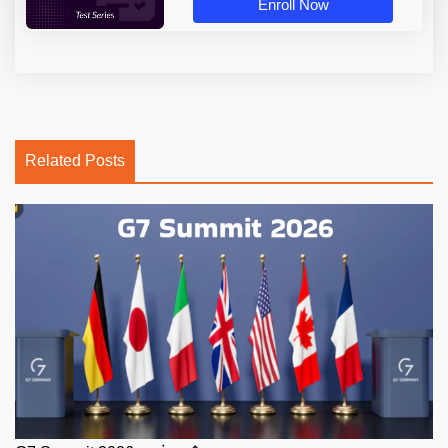
Enroll Now
Related Posts