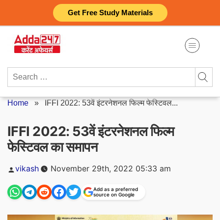
Skip
Get Free Study Materials
to
content
Search
for:
Home
»
IFFI 2022: 53वें इंटरनेशनल फिल्म फेस्टिवल...
IFFI 2022: 53वें इंटरनेशनल फिल्म
फेस्टिवल का समापन
Posted
vikash
November 29th, 2022 05:33 am
by
Add as a preferred
source on Google