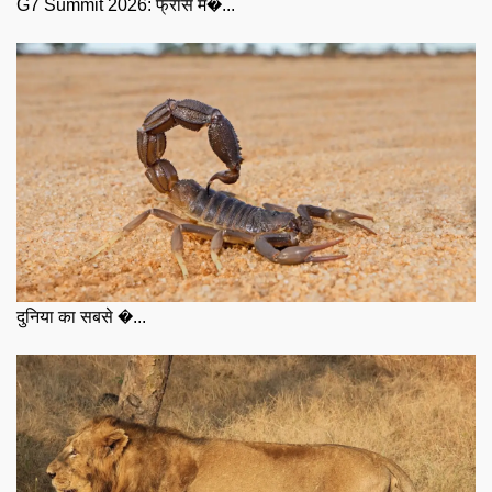
G7 Summit 2026: फ्रांस म�...
दुनिया का सबसे �...