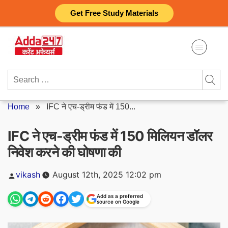
Skip
Get Free Study Materials
to
content
Search
for:
Home
»
IFC ने एच-ड्रीम फंड में 150...
IFC ने एच-ड्रीम फंड में 150 मिलियन डॉलर
निवेश करने की घोषणा की
Posted
vikash
August 12th, 2025 12:02 pm
by
Add as a preferred
source on Google