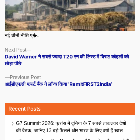
नई चीनी नीति प्�...
Posts
Next
Next Post
post:
David Warner ने सबसे ज्यादा T20 रन की लिस्ट में विराट कोहली को
navigation
छोड़ा पीछे
Previous
Previous Post
post:
आईडीएफसी फर्स्ट बैंक ने लॉन्च किया ‘RemitFIRST2India’
Recent Posts
G7 Summit 2026: फ्रांस में दुनिया के 7 सबसे ताकतवर देशों
की बैठक, जानिए 13 बड़े फैसले और भारत के लिए क्यों है खास