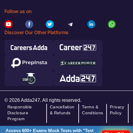
Follow us on
Discover Our Other Platforms
© 2026 Adda247. All rights reserved.
Responsible
Cancellation
Terms &
Privacy
Disclosure
& Refunds
Conditions
Policy
Program
Access 600+ Exams Mock Tests with "Test