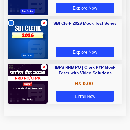
Explore Now
SBI Clerk 2026 Mock Test Series
Explore Now
IBPS RRB PO | Clerk PYP Mock
Tests with Video Solutions
Rs 0.00
Enroll Now