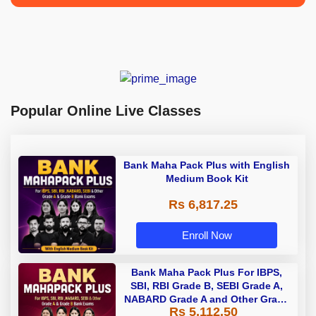
Popular Online Live Classes
Bank Maha Pack Plus with English
Medium Book Kit
Rs 6,817.25
Enroll Now
Bank Maha Pack Plus For IBPS,
SBI, RBI Grade B, SEBI Grade A,
NABARD Grade A and Other Grade
Rs 5,112.50
A & Grade B Bank Exams