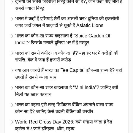
दुनिया का सबसे जहरीला बिच्छू कौन सा है?, जानें कहाँ पाए जाते हैं
सबसे ज्यादा बिच्छू
भारत में कहाँ है एशियाई शेरों का असली घर? दुनिया की इकलौती
जगह जहाँ जंगल में आज़ादी से घूमते हैं Asiatic Lions
भारत का कौन-सा राज्य कहलाता है “Spice Garden Of
India”? जिसके मसालें दुनिया-भर में है मशहूर
भारत का सबसे अमीर गांव कौन-सा है? यहां हर घर में करोड़ों की
संपत्ति, बैंक में जमा हैं हजारों करोड़
क्या आप जानते हैं भारत का Tea Capital कौन-सा राज्य है? यहां
उगती है सबसे ज्यादा चाय
भारत का कौन-सा शहर कहलाता है “Mini India”? जानिए क्यों
मिली यह खास पहचान
भारत का पहला पूरी तरह डिजिटल बैंकिंग अपनाने वाला राज्य
कौन-सा है? जानिए कैसे बदली बैंकिंग की तस्वीर
World Red Cross Day 2026: क्यों मनाया जाता है रेड
क्रॉस डे? जानें इतिहास, थीम, महत्व