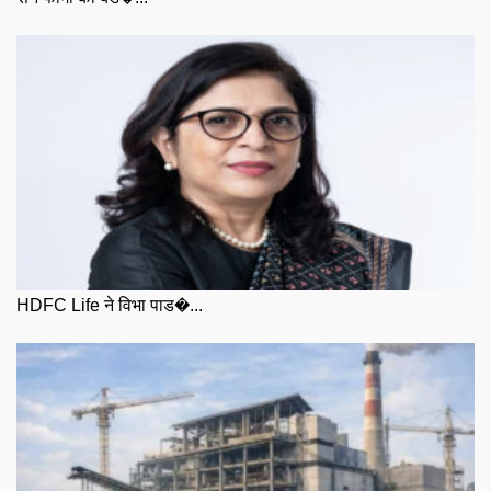
HDFC Life ने विभा पाड�...