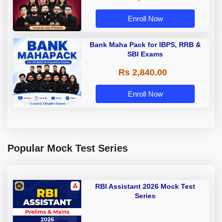
Enroll Now
Bank Maha Pack for IBPS, RRB &
SBI Exams
Rs 2,840.00
Enroll Now
Popular Mock Test Series
RBI Assistant 2026 Mock Test
Series