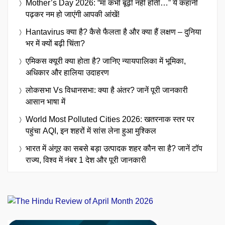
Mother’s Day 2026: “मां कभी बूढ़ी नहीं होती…” ये कहानी
पढ़कर नम हो जाएंगी आपकी आंखें!
Hantavirus क्या है? कैसे फैलता है और क्या हैं लक्षण – दुनिया
भर में क्यों बढ़ी चिंता?
एमिकस क्यूरी क्या होता है? जानिए न्यायपालिका में भूमिका,
अधिकार और हालिया उदाहरण
लोकसभा Vs विधानसभा: क्या है अंतर? जानें पूरी जानकारी
आसान भाषा में
World Most Polluted Cities 2026: खतरनाक स्तर पर
पहुंचा AQI, इन शहरों में सांस लेना हुआ मुश्किल
भारत में अंगूर का सबसे बड़ा उत्पादक शहर कौन सा है? जानें टॉप
राज्य, विश्व में नंबर 1 देश और पूरी जानकारी