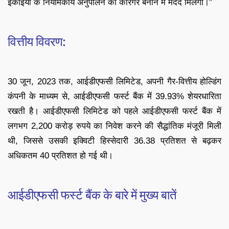
इकाइयों के नियामकीय अनुपालन को कारगर बनाने में मदद मिलेगी।”
वित्तीय विवरण:
30 जून, 2023 तक, आईडीएफसी लिमिटेड, अपनी गैर-वित्तीय होल्डिंग
कंपनी के माध्यम से, आईडीएफसी फर्स्ट बैंक में 39.93% शेयरधारिता
रखती है। आईडीएफसी लिमिटेड को पहले आईडीएफसी फर्स्ट बैंक में
लगभग 2,200 करोड़ रुपये का निवेश करने की सैद्धांतिक मंजूरी मिली
थी, जिससे उसकी इक्विटी हिस्सेदारी 36.38 प्रतिशत से बढ़कर
अधिकतम 40 प्रतिशत हो गई थी।
आईडीएफसी फर्स्ट बैंक के बारे में मुख्य बातें