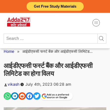
Skip
Get Free Study Materials
to
content
Search
for:
Home
»
आईडीएफसी फर्स्ट बैंक और आईडीएफसी लिमिटेड...
आईडीएफसी फर्स्ट बैंक और आईडीएफसी
लिमिटेड का होगा विलय
Posted
vikash
July 4th, 2023 06:28 am
by
Add as a preferred
source on Google