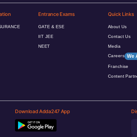
ation
Entrance Exams
Quick Links
NSURANCE
GATE & ESE
About Us
IIT JEE
Contact Us
NEET
Media
Careers
We 
Franchise
Content Partn
Download Adda247 App
Di