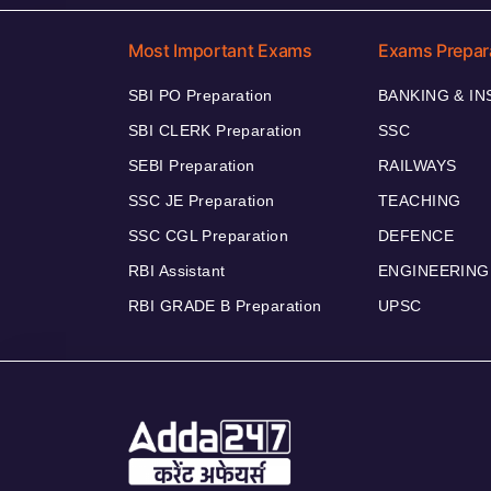
Most Important Exams
Exams Prepar
SBI PO Preparation
BANKING & I
SBI CLERK Preparation
SSC
SEBI Preparation
RAILWAYS
SSC JE Preparation
TEACHING
SSC CGL Preparation
DEFENCE
RBI Assistant
ENGINEERING
RBI GRADE B Preparation
UPSC