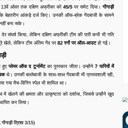
 और 13वें ओवर तक दक्षिण अफ्रीका को
45/5
पर समेट दिया।
गोंगाड़ी
े बेहतरीन आंकड़े दर्ज किए। उनकी ऑफ-ब्रेक गेंदबाजी के सामने
 नहीं बना सके।
 देर संघर्ष किया, लेकिन दक्षिण अफ्रीकी टीम की पारी कभी भी गति
रे खेले, लेकिन टीम अंतिम गेंद पर
82 रनों पर ऑल-आउट
हो गई।
ाड़ी
ते हुए
प्लेयर ऑफ द टूर्नामेंट
का पुरस्कार जीता। उन्होंने
7 पारियों में
िक
थे। उनकी बल्लेबाजी के साथ-साथ गेंदबाजी भी प्रभावशाली रही,
या गया मैच-विनिंग स्पेल भी शामिल था।
में खेलने की क्षमता और उत्कृष्टता को दर्शाया, जिससे उन्होंने खुद
स्थापित कर लिया।
, गोंगाड़ी त्रिशा 3/15)