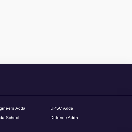
gineers Adda
UPSC Adda
da School
Defence Adda