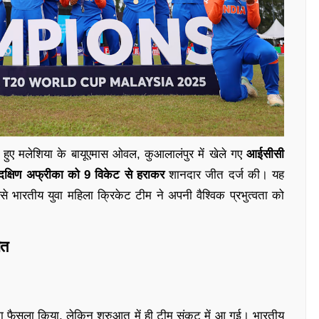
हुए मलेशिया के बायूएमास ओवल, कुआलालंपुर में खेले गए
आईसीसी
दक्षिण अफ्रीका को 9 विकेट से हराकर
शानदार जीत दर्ज की। यह
ससे भारतीय युवा महिला क्रिकेट टीम ने अपनी वैश्विक प्रभुत्वता को
ीत
का फैसला किया, लेकिन शुरुआत में ही टीम संकट में आ गई। भारतीय