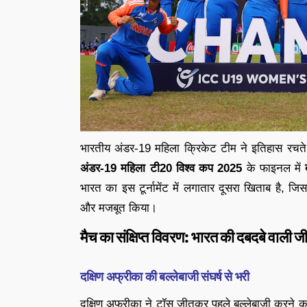
भारतीय अंडर-19 महिला क्रिकेट टीम ने इतिहास रचते 
अंडर-19 महिला टी20 विश्व कप 2025
के फाइनल में
भारत का इस टूर्नामेंट में लगातार दूसरा खिताब है, जि
और मजबूत किया।
मैच का संक्षिप्त विवरण: भारत की दबदबे वाली ज
दक्षिण अफ्रीका की बल्लेबाजी संघर्ष से भरी
दक्षिण अफ्रीका ने टॉस जीतकर पहले बल्लेबाजी करने 