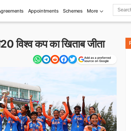
Search
Agreements
Appointments
Schemes
More
for:
ी20 विश्व कप का खिताब जीता
Add as a preferred
source on Google