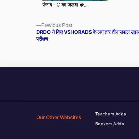
पंजाब FC का जलवा �...
Posts
Previous
Previous Post
post:
DRDO ने किए VSHORADS के लगातार तीन सफल उड़ा
navigation
परीक्षण
Teachers Adda
Our Other Websites
Bankers Adda