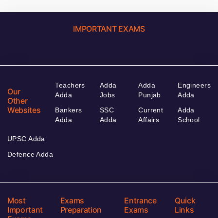
IMPORTANT EXAMS
Teachers
Adda
Adda
Engineers
Our
Adda
Jobs
Punjab
Adda
Other
Websites
Bankers
SSC
Current
Adda
Adda
Adda
Affairs
School
UPSC Adda
Defence Adda
Most
Exams
Entrance
Quick
Important
Preparation
Exams
Links