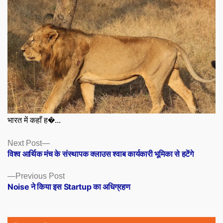
भारत में कहाँ ह�...
Posts
Next
Next Post
post:
विश्व आर्थिक मंच के संस्थापक क्लाउस श्वाब कार्यकारी भूमिका से हटेंगे
navigation
Previous
Previous Post
post:
Noise ने किया इस Startup का अधिग्रहण