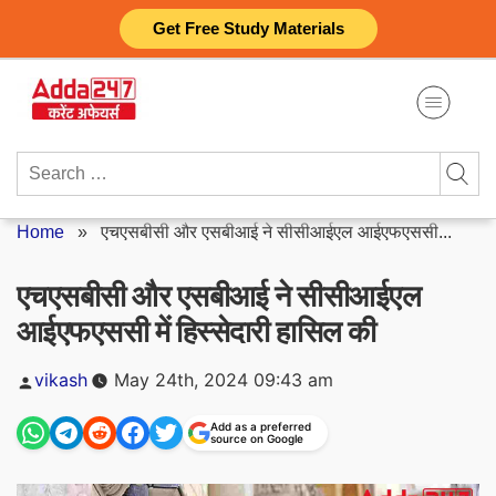
Skip
Get Free Study Materials
to
content
Search
for:
Home
»
एचएसबीसी और एसबीआई ने सीसीआईएल आईएफएससी...
एचएसबीसी और एसबीआई ने सीसीआईएल
आईएफएससी में हिस्सेदारी हासिल की
Posted
vikash
May 24th, 2024 09:43 am
by
Add as a preferred
source on Google