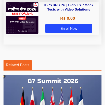
IBPS RRB PO | Clerk PYP Mock
Tests with Video Solutions
Rs 0.00
Enroll Now
Related Posts