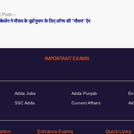
Next
 Post
post:
र्षवर्धन ने मौसम के पूर्वानुमान के लिए लॉन्च की “मौसम” ऐप
IMPORTANT EXAMS
Adda Jobs
Adda Punjab
En
SSC Adda
Current Affairs
Ad
ation
Entrance Exams
Quick Links