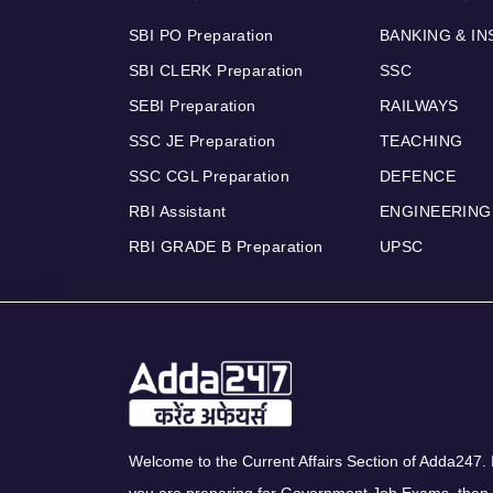
SBI PO Preparation
BANKING & I
SBI CLERK Preparation
SSC
SEBI Preparation
RAILWAYS
SSC JE Preparation
TEACHING
SSC CGL Preparation
DEFENCE
RBI Assistant
ENGINEERING
RBI GRADE B Preparation
UPSC
Welcome to the Current Affairs Section of Adda247. I