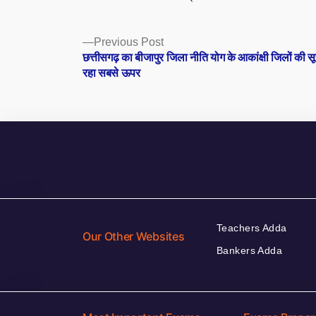
Posts
Previous
Previous Post
post:
छत्तीसगढ़ का बीजापुर जिला नीति योग के आकांक्षी जिलों की सूच
navigation
रहा सबसे ऊपर
Teachers Adda
Our Other Websites
Bankers Adda