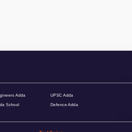
gineers Adda
UPSC Adda
da School
Defence Adda