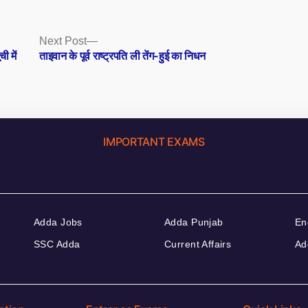
Next
Next Post
post:
ी में
ताइवान के पूर्व राष्ट्रपति ली तेंग-हुई का निधन
IMPORTANT EXAMS
Adda Jobs
Adda Punjab
En
SSC Adda
Current Affairs
Ad