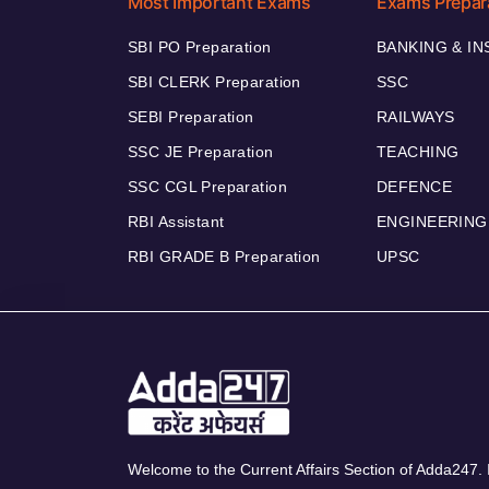
Most Important Exams
Exams Prepar
SBI PO Preparation
BANKING & I
SBI CLERK Preparation
SSC
SEBI Preparation
RAILWAYS
SSC JE Preparation
TEACHING
SSC CGL Preparation
DEFENCE
RBI Assistant
ENGINEERING
RBI GRADE B Preparation
UPSC
Welcome to the Current Affairs Section of Adda247. I