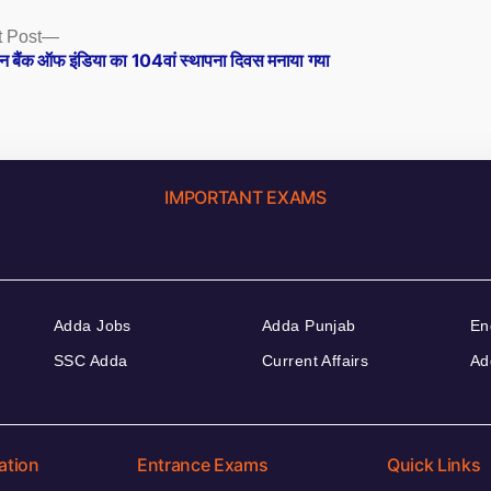
Next
 Post
post:
न बैंक ऑफ इंडिया का 104वां स्थापना दिवस मनाया गया
IMPORTANT EXAMS
Adda Jobs
Adda Punjab
En
SSC Adda
Current Affairs
Ad
ation
Entrance Exams
Quick Links