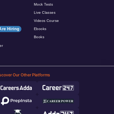
Mock Tests
Live Classes
Videos Course
Are Hiring
Ebooks
Books
er
scover Our Other Platforms