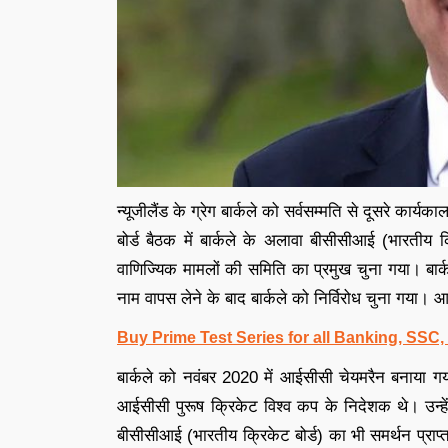
न्यूजीलैंड के ग्रेग बार्कले को सर्वसम्मति से दूसरे कार
बोर्ड बैठक में बार्कले के अलावा बीसीसीआई (भारतीय
वाणिज्यिक मामलों की समिति का प्रमुख चुना गया। बार्कले
नाम वापस लेने के बाद बार्कले को निर्विरोध चुना गया। आईस
Buy Prime Test Series for all Banking, SSC
बार्कले को नवंबर 2020 में आईसीसी चेयमरैन बनाया गय
आईसीसी पुरूष क्रिकेट विश्व कप के निदेशक थे। उन्हें 
बीसीसीआई (भारतीय क्रिकेट बोर्ड) का भी समर्थन प्राप