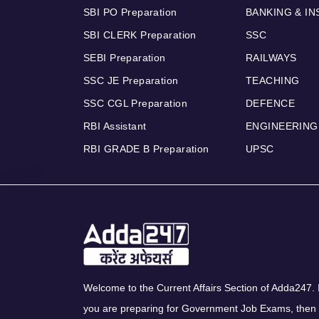
SBI PO Preparation
BANKING & I
SBI CLERK Preparation
SSC
SEBI Preparation
RAILWAYS
SSC JE Preparation
TEACHING
SSC CGL Preparation
DEFENCE
RBI Assistant
ENGINEERING
RBI GRADE B Preparation
UPSC
Welcome to the Current Affairs Section of Adda247. I
you are preparing for Government Job Exams, then 