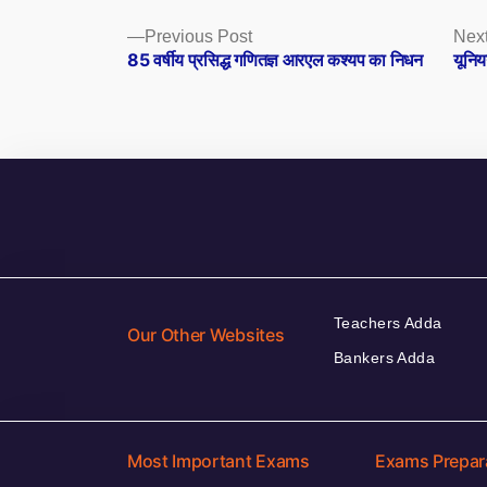
Posts
Previous
Previous Post
Next
post:
85 वर्षीय प्रसिद्ध गणितज्ञ आरएल कश्यप का निधन
यूनिय
navigation
Teachers Adda
Our Other Websites
Bankers Adda
Most Important Exams
Exams Prepar