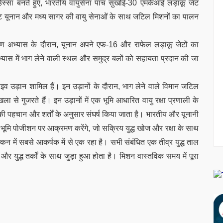
स्सा बनते हुए, भारतीय वायुसेना पांच सुखोई-30 एमकेआई लड़ाकू जेट
कू जेट यूनान और मध्य सागर की वायु सेनाओं के साथ जटिल मिशनों का पालन
क्षण अभ्यास के दौरान, यूनान अपने एफ-16 और राफेल लड़ाकू जेटों का
्यास में भाग लेने वाली स्थल और समुद्र बलों को सहायता प्रदान की जा
व उड़ान शामिल हैं। इन उड़ानों के दौरान, भाग लेने वाले विमान जटिल
ा से गुजरते हैं। इन उड़ानों में एक भूमि आधारित वायु रक्षा प्रणाली के
 पहचान और शर्तों के अनुसार संघर्ष किया जाता है। भारतीय और यूनानी
नी भूमि पोजीशन पर आक्रमण करेंगे, जो सक्रिय युद्ध खोज और रक्षा के साथ
ल्कन में सबसे आकर्षक में से एक रहा है। सभी संबंधित एक तीव्र युद्ध ताल
र युद्ध तर्कों के साथ जुड़ा हुआ होता है। मिशन वास्तविक समय में पूरा