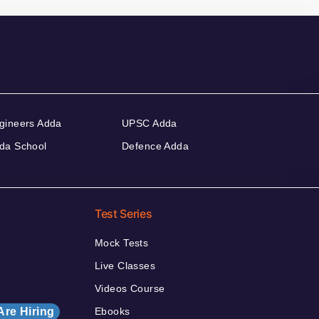
gineers Adda
UPSC Adda
da School
Defence Adda
Test Series
Mock Tests
Live Classes
Videos Course
Are Hiring
Ebooks