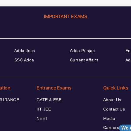
IMPORTANT EXAMS
Adda Jobs
Adda Punjab
En
SSC Adda
Current Affairs
Ad
ation
Entrance Exams
Quick Links
NSURANCE
GATE & ESE
About Us
IIT JEE
Contact Us
NEET
Media
Careers
We 