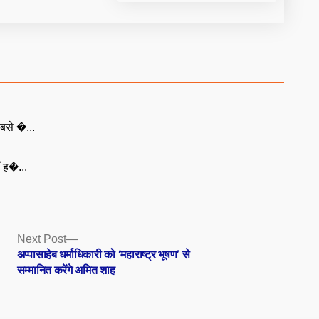
बसे �...
ँ ह�...
Next
Next Post
post:
अप्पासाहेब धर्माधिकारी को ‘महाराष्ट्र भूषण’ से
सम्मानित करेंगे अमित शाह