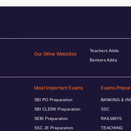
Teachers Adda
Our Other Websites
Bankers Adda
Most Important Exams
Exams Prepar
SBI PO Preparation
BANKING & I
SBI CLERK Preparation
SSC
SEBI Preparation
RAILWAYS
SSC JE Preparation
TEACHING