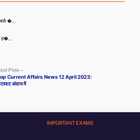
बसे �...
ँ ह�...
Next
ext Post
post:
op Current Affairs News 12 April 2023:
टाफट अंदाज में
IMPORTANT EXAMS