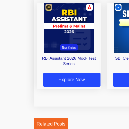
RBI Assistant 2026 Mock Test
SBI Cl
Series
Explore Now
Related Posts