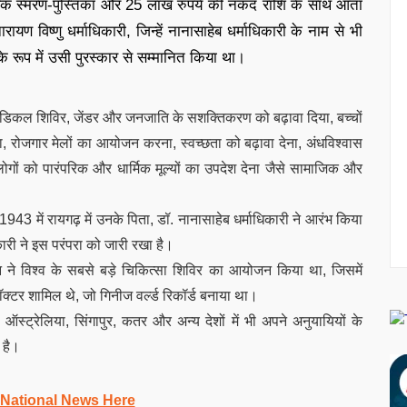
, एक स्मरण-पुस्तिका और 25 लाख रुपये की नकद राशि के साथ आता
ण विष्णु धर्माधिकारी, जिन्हें नानासाहेब धर्माधिकारी के नाम से भी
े रूप में उसी पुरस्कार से सम्मानित किया था।
, मेडिकल शिविर, जेंडर और जनजाति के सशक्तिकरण को बढ़ावा दिया, बच्चों
ाना, रोजगार मेलों का आयोजन करना, स्वच्छता को बढ़ावा देना, अंधविश्वास
गों को पारंपरिक और धार्मिक मूल्यों का उपदेश देना जैसे सामाजिक और
।
बर 1943 में रायगढ़ में उनके पिता, डॉ. नानासाहेब धर्माधिकारी ने आरंभ किया
री ने इस परंपरा को जारी रखा है।
ठान ने विश्व के सबसे बड़े चिकित्सा शिविर का आयोजन किया था, जिसमें
टर शामिल थे, जो गिनीज वर्ल्ड रिकॉर्ड बनाया था।
 ऑस्ट्रेलिया, सिंगापुर, कतर और अन्य देशों में भी अपने अनुयायियों के
 है।
 National News Here