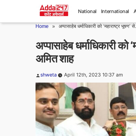
Skip
to
National
International
content
Home
»
अप्पासाहेब धर्माधिकारी को ‘महाराष्ट्र भूषण’ से.
अप्पासाहेब धर्माधिकारी को ‘म
अमित शाह
Posted
shweta
April 12th, 2023 10:37 am
by