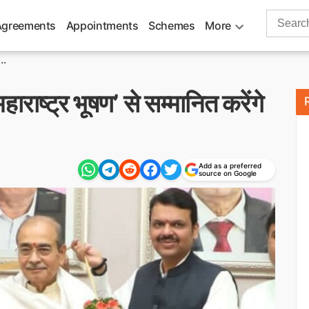
Search
Agreements
Appointments
Schemes
More
for:
..
हाराष्ट्र भूषण’ से सम्मानित करेंगे
Add as a preferred
source on Google