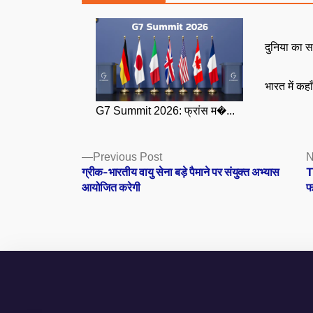
दुनिया का स
भारत में कहा
G7 Summit 2026: फ्रांस म�...
Posts
Previous
Previous Post
N
post:
ग्रीक-भारतीय वायु सेना बड़े पैमाने पर संयुक्त अभ्यास
T
navigation
आयोजित करेगी
फ