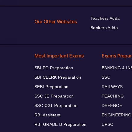
Teachers Adda
Our Other Websites
Bankers Adda
Most Important Exams
Exams Prepar
SBI PO Preparation
BANKING & I
SBI CLERK Preparation
SSC
SEBI Preparation
RAILWAYS
SSC JE Preparation
TEACHING
SSC CGL Preparation
DEFENCE
RBI Assistant
ENGINEERING
RBI GRADE B Preparation
UPSC