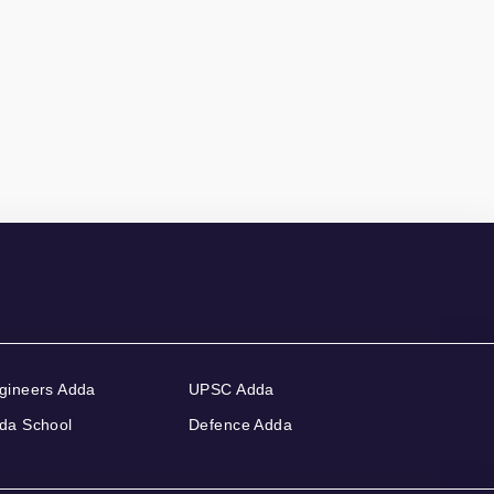
gineers Adda
UPSC Adda
da School
Defence Adda