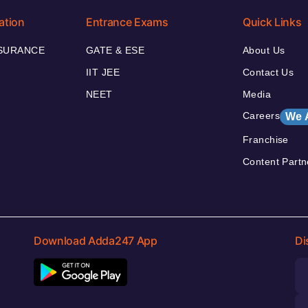
ation
Entrance Exams
Quick Links
NSURANCE
GATE & ESE
About Us
IIT JEE
Contact Us
NEET
Media
Careers
We 
Franchise
Content Partn
Download Adda247 App
Di