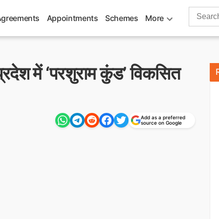
Search
Agreements
Appointments
Schemes
More
for:
देश में ‘परशुराम कुंड’ विकसित
Add as a preferred
source on Google