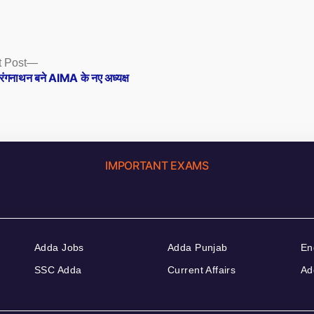
Next
 Post
post:
रंगनाथन बने AIMA के नए अध्यक्ष
IMPORTANT EXAMS
Adda Jobs
Adda Punjab
En
SSC Adda
Current Affairs
Ad