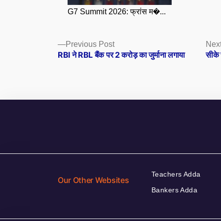
G7 Summit 2026: फ्रांस म�...
Posts
Previous
Previous Post
Next
post:
RBI ने RBL बैंक पर 2 करोड़ का जुर्माना लगाया
सीके 
navigation
Teachers Adda
Our Other Websites
Bankers Adda