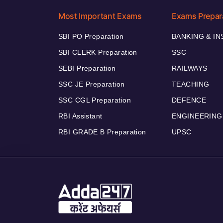
Most Important Exams
Exams Prepar
SBI PO Preparation
BANKING & I
SBI CLERK Preparation
SSC
SEBI Preparation
RAILWAYS
SSC JE Preparation
TEACHING
SSC CGL Preparation
DEFENCE
RBI Assistant
ENGINEERING
RBI GRADE B Preparation
UPSC