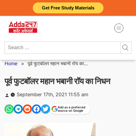
Skip
Get Free Study Materials
to
content
Search
for:
Home
»
पूर्व फुटबॉलर महान भबानी रॉय का...
पूर्व फुटबॉलर महान भबानी रॉय का निधन
Posted
September 17th, 2021 11:55 am
by
Add as a preferred
source on Google