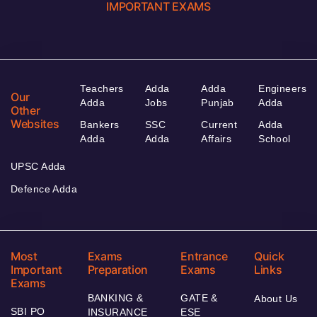
IMPORTANT EXAMS
Teachers
Adda
Adda
Engineers
Our
Adda
Jobs
Punjab
Adda
Other
Websites
Bankers
SSC
Current
Adda
Adda
Adda
Affairs
School
UPSC Adda
Defence Adda
Most
Exams
Entrance
Quick
Important
Preparation
Exams
Links
Exams
BANKING &
GATE &
About Us
SBI PO
INSURANCE
ESE