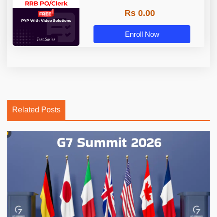
Rs 0.00
Enroll Now
Related Posts