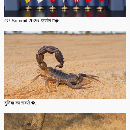
G7 Summit 2026: फ्रांस म�...
दुनिया का सबसे �...