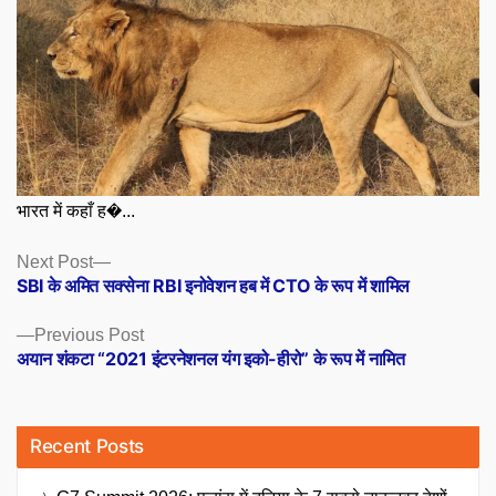
भारत में कहाँ ह�...
Posts
Next
Next Post
post:
SBI के अमित सक्सेना RBI इनोवेशन हब में CTO के रूप में शामिल
navigation
Previous
Previous Post
post:
अयान शंकटा “2021 इंटरनेशनल यंग इको-हीरो” के रूप में नामित
Recent Posts