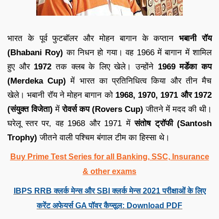
भारत के पूर्व फुटबॉलर और मोहन बागान के कप्तान
भबानी रॉय
(Bhabani Roy)
का निधन हो गया। वह 1966 में बागान में शामिल
हुए और
1972
तक क्लब के लिए खेले। उन्होंने
1969 मर्डेका कप
(Merdeka Cup)
में भारत का प्रतिनिधित्व किया और तीन मैच
खेले। भबानी रॉय ने मोहन बागान को
1968, 1970, 1971 और 1972
(संयुक्त विजेता)
में
रोवर्स कप (Rovers Cup)
जीतने में मदद की थी।
घरेलू स्तर पर, वह 1968 और 1971 में
संतोष ट्रॉफी (Santosh
Trophy)
जीतने वाली पश्चिम बंगाल टीम का हिस्सा थे।
Buy Prime Test Series for all Banking, SSC, Insurance
& other exams
IBPS RRB क्लर्क मेन्स और SBI क्लर्क मेन्स 2021 परीक्षाओं के लिए
करेंट अफेयर्स GA पॉवर कैप्सूल: Download PDF